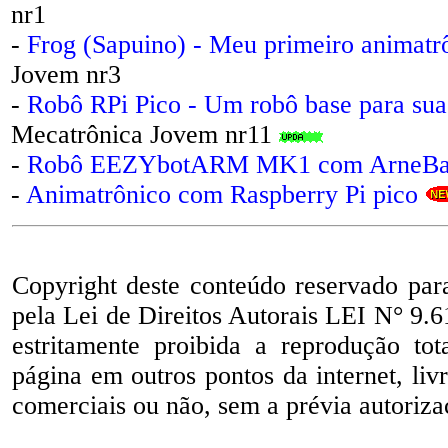
nr1
-
Frog (Sapuino) - Meu primeiro animatr
Jovem nr3
-
Robô RPi Pico - Um robô base para sua
Mecatrônica Jovem nr11
-
Robô EEZYbotARM MK1 com ArneBas
-
Animatrônico com Raspberry Pi pico
Copyright deste conteúdo reservado par
pela Lei de Direitos Autorais LEI N° 9.6
estritamente proibida a reprodução to
página em outros pontos da internet, liv
comerciais ou não, sem a prévia autorizaç