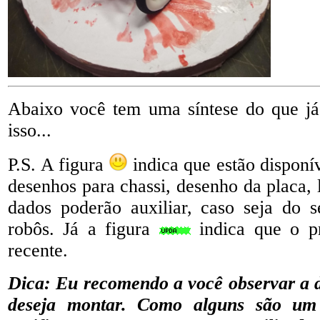
Abaixo você tem uma síntese do que já
isso...
P.S. A figura
indica que estão dispon
desenhos para chassi, desenho da placa, li
dados poderão auxiliar, caso seja do 
robôs. Já a figura
indica que o pr
recente.
Dica: Eu recomendo a você observar a d
deseja montar. Como alguns são um t