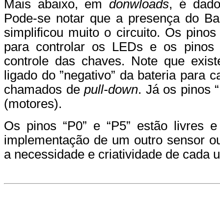
Mais abaixo, em
donwloads
, é dado
Pode-se notar que a presença do Ba
simplificou muito o circuito. Os pino
para controlar os LEDs e os pinos 
controle das chaves. Note que exis
ligado do ”negativo” da bateria para 
chamados de
pull-down
. Já os pinos 
(motores).
Os pinos “P0” e “P5” estão livres e
implementação de um outro sensor o
a necessidade e criatividade de cada 