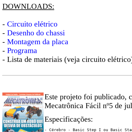
DOWNLOADS:
-
Circuito elétrico
-
Desenho do chassi
-
Montagem da placa
-
Programa
- Lista de materiais (veja circuito elétrico
Este projeto foi publicado,
Mecatrônica Fácil nº5 de ju
Especificações:
- Cérebro - Basic Step I ou Basic Sta