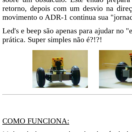
retorno, depois com um desvio na direç
movimento o ADR-1 continua sua "jornad
Led's e beep são apenas para ajudar no "e
prática. Super simples não é?!?!
COMO FUNCIONA: