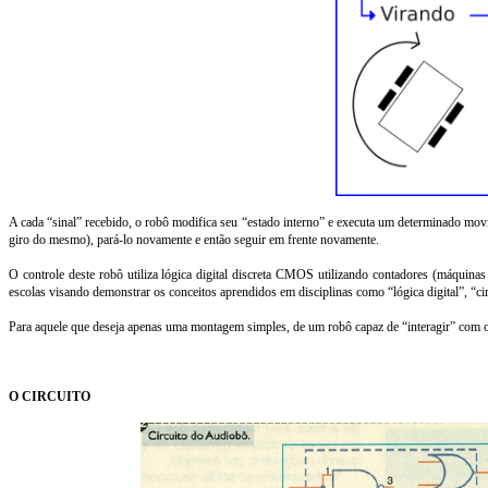
A cada “sinal” recebido, o robô modifica seu “estado interno” e executa um determinado mov
giro do mesmo), pará-lo novamente e então seguir em frente novamente.
O controle deste robô utiliza lógica digital discreta CMOS utilizando contadores (máquina
escolas visando demonstrar os conceitos aprendidos em disciplinas como “lógica digital”, “cir
Para aquele que deseja apenas uma montagem simples, de um robô capaz de “interagir” com
O CIRCUITO