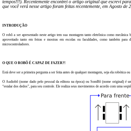
tempos!!!). Recentemente encontrei o artigo original que escrevi para 
que você verá nesse artigo foram feitas recentemente, em Agosto de 
INTRODUÇÃO
O robô a ser apresentado neste artigo
tem sua montagem tanto eletrônica como mecânica b
aproveitado tanto em feiras e mostras em escolas ou faculdades, como também para
microcontroladores.
O QUE O ROBÔ É CAPAZ DE FAZER?!
Está deve ser a primeira pergunta a ser feita antes de qualquer montagem, seja ela robótica ou
O Audiobô (nome dado pelo pessoal da editora na época) ou SomBô (nome original) é um
“estalar dos dedos”, para seu controle. Ele realiza seus movimentos de acordo com uma seqüên