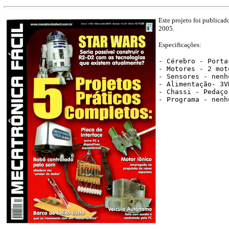
Este projeto foi publica
2005.
Especificações:
- Cérebro - Porta
- Motores - 2 mot
- Sensores - nenh
- Alimentação- 3V
- Chassi - Pedaço
- Programa - nenh