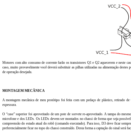
Motores com alto consumo de corrente farão os transistores Q1 e Q2 aquecerem e neste caso 
caso, muito provavelmente você deverá substituir as pilhas utilizadas na alimentação dest
de operação desejada.
MONTAGEM MECÂNICA
A montagem mecânica de meu protótipo foi feita com um pedaço de plástico, retirado 
espessura.
O “case” superior foi aproveitado de um pote de sorvete re-aproveitado. A tampa do mesmo 
microfone e dos LEDs. Os LEDs devem ser montados no chassi de forma que seja possível vis
compreensão do estado atual do robô (comando executado). Para isso, D3 deve ficar sempre
preferencialmente ficar no topo do chassi construído. Desta forma a captação do sinal será faci