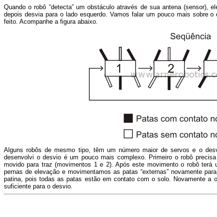
Quando o robô “detecta” um obstáculo através de sua antena (sensor), ele
depois desvia para o lado esquerdo. Vamos falar um pouco mais sobre o
feito. Acompanhe a figura abaixo.
Alguns robôs de mesmo tipo, têm um número maior de servos e o desvi
desenvolvi o desvio é um pouco mais complexo. Primeiro o robô precisa
movido para traz (movimentos 1 e 2). Após este movimento o robô terá 
pernas de elevação e movimentamos as patas “externas” novamente para 
patina, pois todas as patas estão em contato com o solo. Novamente a o
suficiente para o desvio.