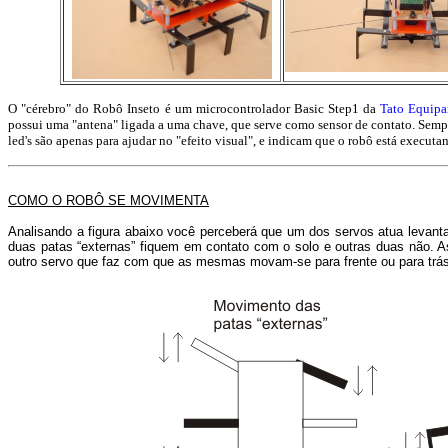
O "cérebro" do Robô Inseto é um microcontrolador Basic Step1 da
Tato Equipa
possui uma "antena" ligada a uma chave, que serve como sensor de contato. Sempr
led's são apenas para ajudar no "efeito visual", e indicam que o robô está execu
COMO O ROBÔ SE MOVIMENTA
Analisando a figura abaixo você perceberá que um dos servos atua levanta
duas patas “externas” fiquem em contato com o solo e outras duas não. 
outro servo que faz com que as mesmas movam-se para frente ou para trás