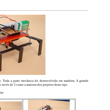
o. Toda a parte mecânica foi desenvolvida em madeira. A grande
ao invés de 3 como a maioria dos projetos deste tipo.
iar