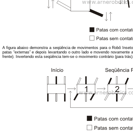
A figura abaixo demonstra a seqüência de movimentos para o Robô Inset
patas “externas” e depois levantando o outro lado e movendo novamente 
frente). Invertendo esta seqüência tem-se o movimento contrário (para trás)