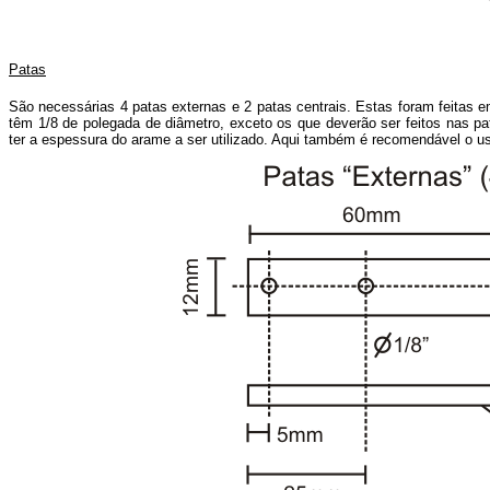
Patas
São necessárias 4 patas externas e 2 patas centrais. Estas foram feita
têm 1/8 de polegada de diâmetro, exceto os que deverão ser feitos nas pa
ter a espessura do arame a ser utilizado. Aqui também é recomendável o us