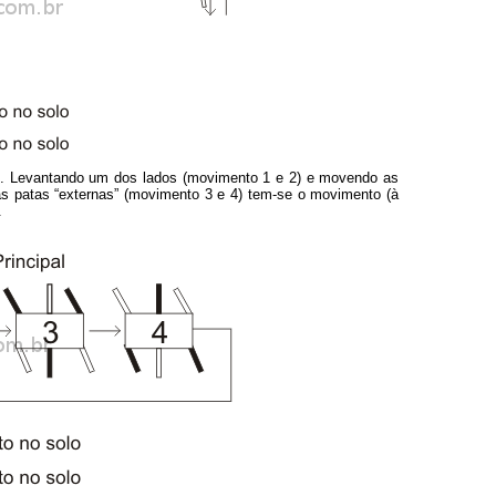
o. Levantando um dos lados (movimento 1 e 2) e movendo as
as patas “externas” (movimento 3 e 4) tem-se o movimento (à
.