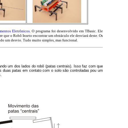
mentos Eletrônicos
. O programa foi desenvolvido em TBasic. Ele
e que o Robô Inseto encontrar um obstáculo ele desviará deste. Os
tando um desvio. Tudo muito simples, mas funcional.
ndo um dos lados do robô (patas centrais). Isso faz com que
As duas patas em contato com o solo são controladas pou um
.