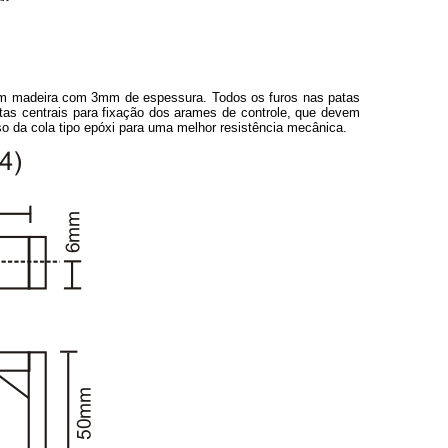
s em madeira com 3mm de espessura. Todos os furos nas patas
tas centrais para fixação dos arames de controle, que devem
o da cola tipo epóxi para uma melhor resistência mecânica.