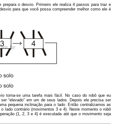
 prepara o desvio. Primeiro ele realiza 4 passos para traz e
 desvio para que você possa compreender melhor como ele é
o torna-se uma tarefa mais fácil. No caso do robô que eu
 ser “elevado” em um de seus lados. Depois ele precisa ser
uma pequena inclinação para o lado. Então centralizamos as
o lado contrário (movimentos 3 e 4). Neste momento o robô
peração (1, 2, 3 e 4) é executada até que o movimento seja