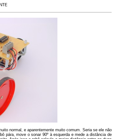
NTE
 muito normal, e aparentemente muito comum. Seria se ele não
robô pára, move o sonar 90º à esquerda e mede a distância de