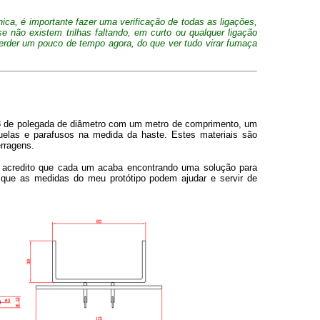
ica, é importante fazer uma verificação de todas as ligações,
e não existem trilhas faltando, em curto ou qualquer ligação
perder um pouco de tempo agora, do que ver tudo virar fumaça
1/8 de polegada de diâmetro com um metro de comprimento, um
elas e parafusos na medida da haste. Estes materiais são
rragens.
is acredito que cada um acaba encontrando uma solução para
 que as medidas do meu protótipo podem ajudar e servir de