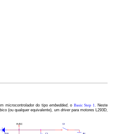
 um microcontrolador do tipo
embedded
, o
Basic Step 1
. Neste
bico (ou qualquer equivalente), um
driver
para motores L293D,