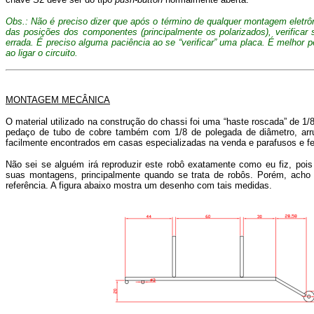
Obs.: Não é preciso dizer que após o término de qualquer montagem eletrôn
das posições dos componentes (principalmente os polarizados), verificar s
errada. É preciso alguma paciência ao se “verificar” uma placa. É melhor 
ao ligar o circuito.
MONTAGEM MECÂNICA
O material utilizado na construção do chassi foi uma “haste roscada” de 
pedaço de tubo de cobre também com 1/8 de polegada de diâmetro, arru
facilmente encontrados em casas especializadas na venda e parafusos e fe
Não sei se alguém irá reproduzir este robô exatamente como eu fiz, po
suas montagens, principalmente quando se trata de robôs. Porém, acho
referência. A figura abaixo mostra um desenho com tais medidas.