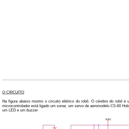
O CIRCUITO
Na figura abaixo mostro o circuito elétrico do robô. O cérebro do robô é
microcontrolador está ligado um sonar, um servo de aeromodelo CS-60 Hob
um LED e um
buzzer
.