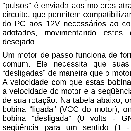
"pulsos" é enviada aos motores at
circuito, que
permitem compatibilizar
do PC aos 12V necessários ao co
adotados
, movimentando estes
desejado.
Um motor de passo funciona de for
comum. Ele necessita que suas 
“desligadas” de maneira que o motor
A velocidade com que estas bobina
a velocidade do motor e a seqüênci
de sua rotação. Na tabela abaixo, 
bobina “ligada” (VCC do motor), o
bobina “desligada” (0 volts - 
seqüência para um sentido (1 -