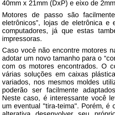
40mm x 21mm (DxP) e eixo de 2mm
Motores de passo são facilment
eletrônicos”, lojas de eletrônica
computadores, já que estas tam
impressoras.
Caso você não encontre motores na
adotar um novo tamanho para o “co
com os motores encontrados. O co
várias soluções em caixas plásti
variados, nos mesmos moldes utili
poderão ser facilmente adaptado
Neste caso, é interessante você le
um eventual "tira-teima". Porém, é
alterativa desenvolver seu próprio