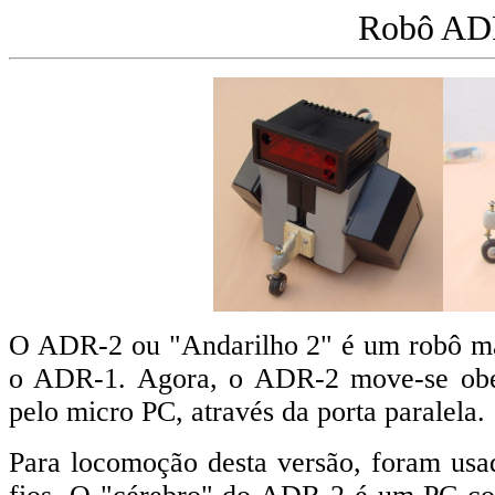
Robô AD
O ADR-2 ou "Andarilho 2" é um robô mai
o ADR-1. Agora, o ADR-2 move-se obe
pelo micro PC, através da porta paralela.
Para locomoção desta versão, foram usad