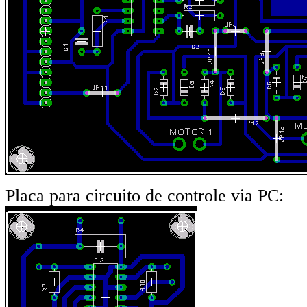
Placa para circuito de controle via PC: