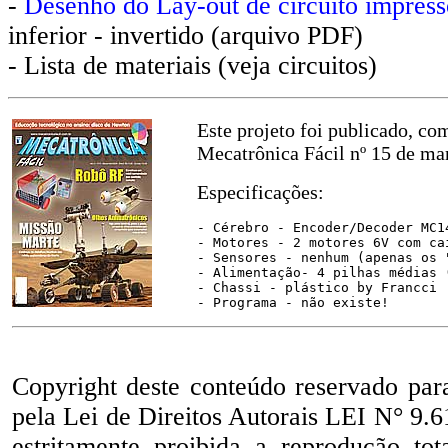
-
Desenho do Lay-out de circuito impress
inferior - invertido
(arquivo PDF)
- Lista de materiais (veja circuitos)
Este projeto foi publicado, co
Mecatrônica Fácil nº 15 de mar
Especificações:
- Cérebro - Encoder/Decoder MC1
- Motores - 2 motores 6V com ca
- Sensores - nenhum (apenas os 
- Alimentação- 4 pilhas médias 
- Chassi - plástico by Francci
- Programa - não existe!
Copyright deste conteúdo reservado par
pela Lei de Direitos Autorais LEI N° 9.6
estritamente proibida a reprodução to