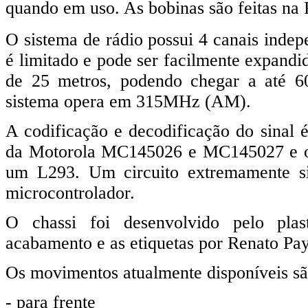
quando em uso. As bobinas são feitas na 
O sistema de rádio possui 4 canais inde
é limitado e pode ser facilmente expandi
de 25 metros, podendo chegar a até 6
sistema opera em 315MHz (AM).
A codificação e decodificação do sinal é
da Motorola MC145026 e MC145027 e o c
um L293. Um circuito extremamente s
microcontrolador.
O chassi foi desenvolvido pelo plas
acabamento e as etiquetas por Renato Pay
Os movimentos atualmente disponíveis sã
- para frente