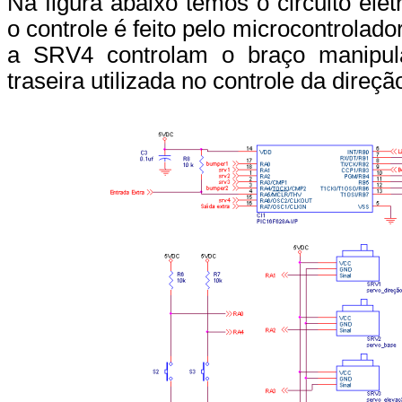
Na figura abaixo temos o circuito ele
o controle é feito pelo microcontrol
a SRV4 controlam o braço manipu
traseira utilizada no controle da direçã