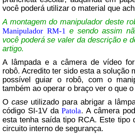
você poderá utilizar o material que ac
A montagem do manipulador deste robô 
Manipulador RM-1
e sendo assim nã
você poderá se valer da descrição e d
artigo.
A lâmpada e a câmera de vídeo for
robô. Acredito ter sido esta a solução 
possível guiar o robô, com o manip
também ao operar o braço ver o que o
O
case
utilizado para abrigar a lâmp
código SI-1V
da
Patola
. A câmera po
esta tenha saída tipo RCA. Este tipo
circuito interno de segurança.