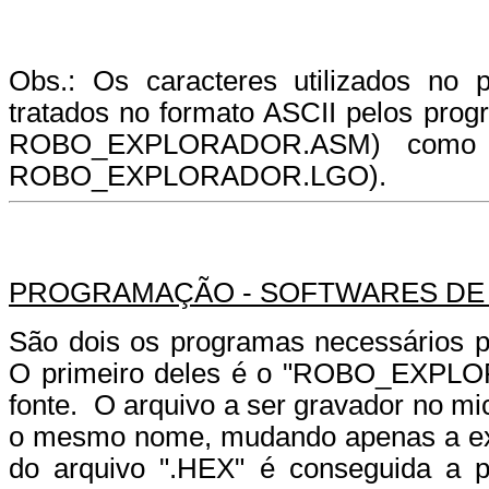
Obs.: Os caracteres utilizados no 
tratados no formato ASCII pelos prog
ROBO_EXPLORADOR.ASM) como 
ROBO_EXPLORADOR.LGO).
PROGRAMAÇÃO - SOFTWARES DE
São dois os programas necessários p
O primeiro deles é o "ROBO_EXPLO
fonte. O arquivo a ser gravador no m
o mesmo nome, mudando apenas a ext
do arquivo ".HEX" é conseguida a p