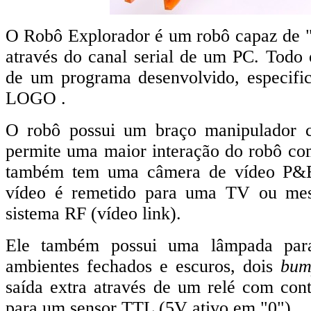
O Robô Explorador é um robô capaz de 
através do canal serial de um PC. Todo o
de um programa desenvolvido,
especifi
LOGO .
O robô possui um braço manipulador c
permite uma maior interação do robô com
também tem uma câmera de vídeo P&B 
vídeo é remetido para uma TV ou me
sistema RF (vídeo link).
Ele também possui uma lâmpada para
ambientes fechados e escuros, dois
bum
saída extra através de um relé com co
para um sensor TTL (5V ativo em "0").