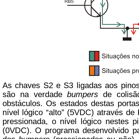
As chaves S2 e S3 ligadas aos pino
são na verdade
bumpers
de colisão
obstáculos. Os estados destas port
nível lógico “alto” (5VDC) através 
pressionada, o nível lógico nestes p
(0VDC). O programa desenvolvido pa