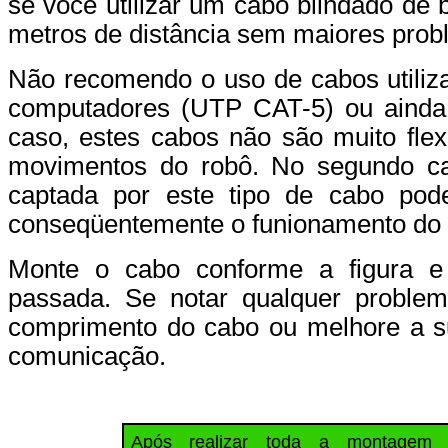
se você utilizar um cabo blindado de
metros de distância sem maiores prob
Não recomendo o uso de cabos utili
computadores (UTP CAT-5) ou ainda
caso, estes cabos não são muito flex
movimentos do robô. No segundo caso
captada por este tipo de cabo pod
conseqüentemente o funionamento do 
Monte o cabo conforme a figura 
passada. Se notar qualquer proble
comprimento do cabo ou melhore a su
comunicação.
Após realizar toda a montagem e