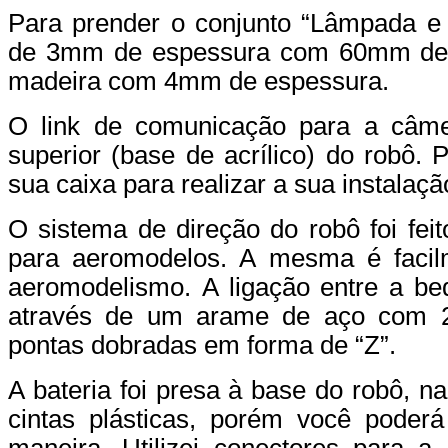
Para prender o conjunto “Lâmpada e c
de 3mm de espessura com 60mm de
madeira com 4mm de espessura.
O link de comunicação para a câmer
superior (base de acrílico) do robô. 
sua caixa para realizar a sua instalaç
O sistema de direção do robô foi fei
para aeromodelos. A mesma é facil
aeromodelismo. A ligação entre a beq
através de um arame de aço com 
pontas dobradas em forma de “Z”.
A bateria foi presa à base do robô, na 
cintas plásticas, porém você poderá