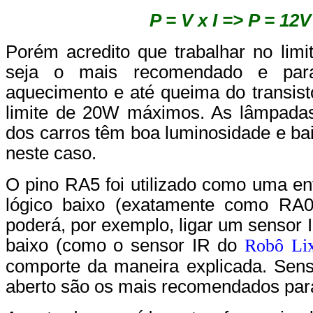
P = V x I => P = 12
Porém acredito que trabalhar no li
seja o mais recomendado e para
aquecimento e até queima do transist
limite de 20W máximos. As lâmpadas 
dos carros têm boa luminosidade e bai
neste caso.
O pino RA5 foi utilizado como uma ent
lógico baixo (exatamente como RA0
poderá, por exemplo, ligar um sensor I
baixo (como o sensor IR do
Robô Li
comporte da maneira explicada. Sens
aberto são os mais recomendados para