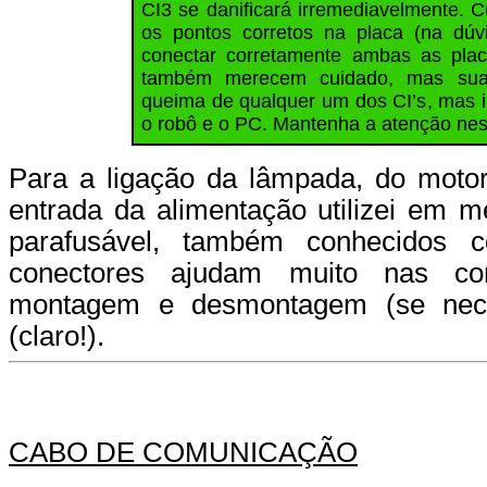
CI3 se danificará irremediavelmente. 
os pontos corretos na placa (na dúvi
conectar corretamente ambas as pla
também merecem cuidado, mas sua 
queima de qualquer um dos CI’s, mas 
o robô e o PC. Mantenha a atenção ne
Para a ligação da lâmpada, do motor
entrada da alimentação utilizei em m
parafusável, também conhecidos 
conectores ajudam muito nas con
montagem e desmontagem (se nece
(claro!).
CABO DE COMUNICAÇÃO