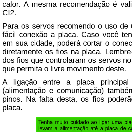
calor. A mesma recomendação é vali
CI2.
Para os servos recomendo o uso de 
fácil conexão a placa. Caso você ten
em sua cidade, poderá cortar o conect
diretamente os fios na placa. Lembr
dos fios que controlaram os servos no
que permita o livre movimento deste.
A ligação entre a placa princip
(alimentação e comunicação) também
pinos. Na falta desta, os fios poder
placa.
Tenha muito cuidado ao ligar uma pla
levam a alimentação até a placa de c