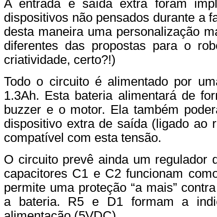
A entrada e saída extra foram impl
dispositivos não pensados durante a fas
desta maneira uma personalização ma
diferentes das propostas para o rob
criatividade, certo?!)
Todo o circuito é alimentado por 
1.3Ah. Esta bateria alimentará de fo
buzzer e o motor. Ela também poderá
dispositivo extra de saída (ligado ao
compatível com esta tensão.
O circuito prevê ainda um regulador
capacitores C1 e C2 funcionam como 
permite uma proteção “a mais” contra
a bateria. R5 e D1 formam a indi
alimentação (5VDC).