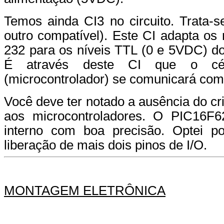
Temos ainda CI3 no circuito. Trata
outro compatível). Este CI adapta os
232 para os níveis TTL (0 e 5VDC) do
É através deste CI que o cér
(microcontrolador)
se comunicará com
Você deve ter notado a ausência do cr
aos microcontroladores. O PIC16F6
interno com boa precisão. Optei p
liberação de mais dois pinos de I/O.
MONTAGEM ELETRÔNICA