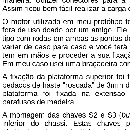
maneira. Utilizei conectores para a 
Assim ficou bem fácil realizar a carga 
O motor utilizado em meu protótipo f
fora de uso doado por um amigo. Ele 
tipo com rodas em ambas as pontas do 
variar de caso para caso e você terá
tem em mãos e proceder a sua fixaçã
Em meu caso usei uma braçadeira com
A fixação da plataforma superior foi f
pedaços de haste “roscada” de 3mm de
plataforma foi fixada na extensão 
parafusos de madeira.
A montagem das chaves S2 e S3 (
bu
inferior do chassi. Estas chaves 