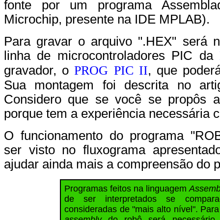
fonte por um programa Assembl
Microchip, presente na IDE MPLAB).
Para gravar o arquivo ".HEX" será 
linha de microcontroladores PIC da
gravador, o
PROG PIC II
, que poderá
Sua montagem foi descrita no artig
Considero que se você se propôs a
porque tem a experiência necessária 
O funcionamento do programa "
ser visto no fluxograma apresentad
ajudar ainda mais a compreensão do 
Programas feitos na linguagem
Assemb
de ser interpretados se compara
consideradas de "mais alto nível". Pa
assembly
do robô será necessário 