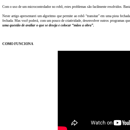
Com o uso de um microcontrolador no robô, estes problemas são facilmente resolvidos. Basta
Neste artigo apresentarei um algoritmo que permite ao robô “transitar” em uma pista fechad
fechada. Mas você poderá, com um pouco de criatividade, desenvolver outros programas que 
uma questão de avaliar o que se deseja e colocar “mãos a obra”.
COMO FUNCIONA