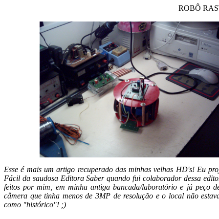
ROBÔ RAS
Esse é mais um artigo recuperado das minhas velhas HD's! Eu proj
Fácil da saudosa Editora Saber quando fui colaborador dessa editor
feitos por mim, em minha antiga bancada/laboratório e já peço d
câmera que tinha menos de 3MP de resolução e o local não estava
como "histórico"! ;)