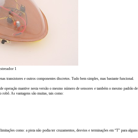
streador 1
enas transistores e outros componentes discretos. Tudo bem simples, mas bastante funcional.
do de operação mantive nesta versão o mesmo número de sensores e também o mesmo padrão de
do robô. As vantagens são muitas, tais como:
 limitações como: a pista não podia ter cruzamentos, desvios e terminações em “T” para alguns