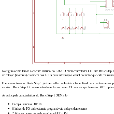
Na figura acima temos o circuito elétrico do Robô. O microcontrolador CI1, um Basic Step 1
de rotação (motores) e também dos LEDs para informação visual do motor que esta realizand
O microcontrolador Basic Step 1 já é um velho conhecido e foi utilizado em muitos outros p
versão o Basic Step 1 é comercializado na forma de um CI com encapsulamento DIP 18 pino
As principais características do Basic Step 1 OEM são:
Encapsulamento DIP 18
8 linhas de I/O bidirecionais programáveis independentemente
256 bytes de memória de programa EEPROM