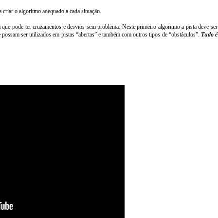
 criar o algoritmo adequado a cada situação.
a que pode ter cruzamentos e desvios sem problema. Neste primeiro algoritmo a pista deve ser
possam ser utilizados em pistas “abertas” e também com outros tipos de “obstáculos”.
Tudo é