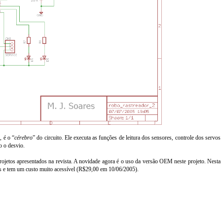
, é o “
cérebro
” do circuito. Ele executa as funções de leitura dos sensores, controle dos servos
o o desvio.
rojetos apresentados na revista. A novidade agora é o uso da versão OEM neste projeto. Nesta
s e tem um custo muito acessível (R$29,00 em 10/06/2005).