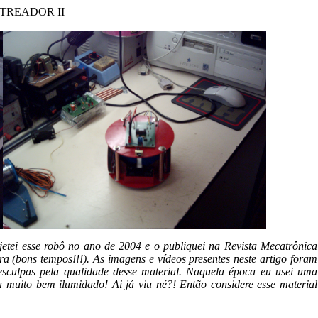
TREADOR II
etei esse robô no ano de 2004 e o publiquei na Revista Mecatrônica
a (bons tempos!!!). As imagens e vídeos presentes neste artigo foram
esculpas pela qualidade desse material. Naquela época eu usei uma
 muito bem ilumidado! Ai já viu né?! Então considere esse material