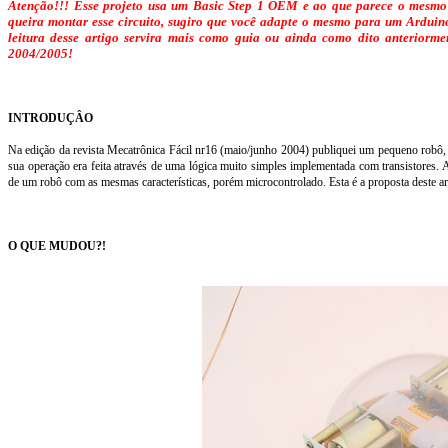
Atenção!!! Esse projeto usa um Basic Step 1 OEM e ao que parece o mesmo 
queira montar esse circuito, sugiro que você adapte o mesmo para um Ardui
leitura desse artigo servira mais como guia ou ainda como dito anteriorm
2004/2005!
INTRODUÇÂO
Na edição da revista Mecatrônica Fácil nr16 (maio/junho 2004) publiquei um pequeno robô, 
sua operação era feita através de uma lógica muito simples implementada com transistores. 
de um robô com as mesmas características, porém microcontrolado. Esta é a proposta deste 
O QUE MUDOU?!