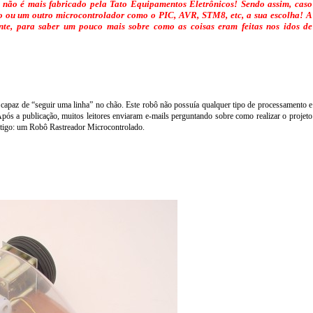
não é mais fabricado pela Tato Equipamentos Eletrônicos! Sendo assim, caso
no ou um outro microcontrolador como o PIC, AVR, STM8, etc, a sua escolha!
A
ente, para saber um pouco mais sobre como as coisas eram feitas nos idos de
capaz de “seguir uma linha” no chão. Este robô não possuía qualquer tipo de processamento e
Após a publicação, muitos leitores enviaram e-mails perguntando sobre como realizar o projeto
artigo: um Robô Rastreador Microcontrolado.