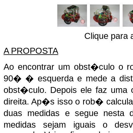
Clique para 
A PROPOSTA
Ao encontrar um obst�culo o 
90� � esquerda e mede a dist
obst�culo. Depois ele faz uma 
direita. Ap�s isso o rob� calcula
duas medidas e segue nesta
medidas sejam iguais o des