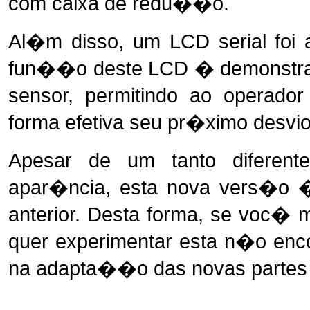
com caixa de redu��o.
Al�m disso, um LCD serial foi 
fun��o deste LCD � demonstrar
sensor, permitindo ao operad
forma efetiva seu pr�ximo desvio
Apesar de um tanto difere
apar�ncia, esta nova vers�o �
anterior. Desta forma, se voc� 
quer experimentar esta n�o enco
na adapta��o das novas partes