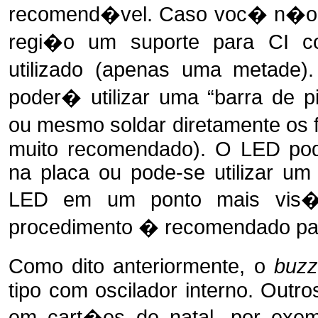
recomend�vel. Caso voc� n�o 
regi�o um suporte para CI 
utilizado (apenas uma metade)
poder� utilizar uma “barra de 
ou mesmo soldar diretamente os 
muito recomendado). O LED pod
na placa ou pode-se utilizar um
LED em um ponto mais vis
procedimento � recomendado pa
Como dito anteriormente, o
buzz
tipo com oscilador interno. Outr
em cart�es de natal, por exemp