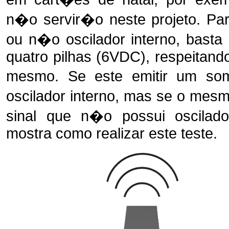
n�o servir�o neste projeto. P
ou n�o oscilador interno, basta
quatro pilhas (6VDC), respeitando
mesmo. Se este emitir um so
oscilador interno, mas se o me
sinal que n�o possui oscilador
mostra como realizar este teste.