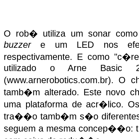
O rob� utiliza um sonar como
buzzer
e um LED nos efeito
respectivamente. E como "c�re
utilizado o Arne Basic 
(www.arnerobotics.com.br). O c
tamb�m alterado. Este novo ch
uma plataforma de acr�lico. Os
tra��o tamb�m s�o diferentes 
seguem a mesma concep��o: tra