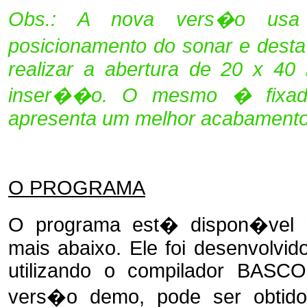
Obs.: A nova vers�o usa
posicionamento do sonar e des
realizar a abertura de 20 x 4
inser��o. O mesmo � fixado
apresenta um melhor acabamento
O PROGRAMA
O programa est� dispon�ve
mais abaixo
. Ele foi desenvolv
utilizando o compilador BASC
vers�o demo, pode ser obtido 