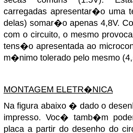
carregadas apresentar�o uma t
delas) somar�o apenas 4,8V. C
com o circuito, o mesmo provoc
tens�o apresentada ao microcon
m�nimo tolerado pelo mesmo (4,
MONTAGEM ELETR�NICA
Na figura abaixo � dado o dese
impresso. Voc� tamb�m pode
placa a partir do desenho do circ