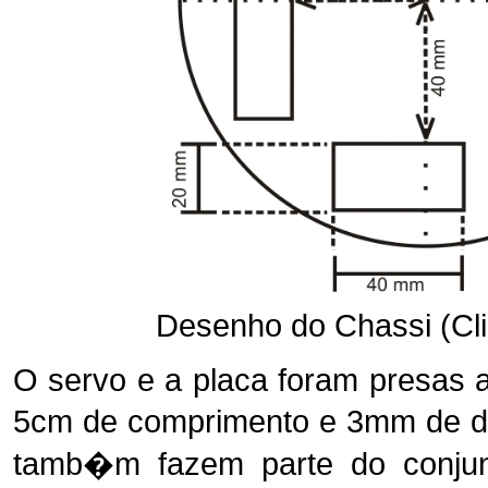
Desenho do Chassi (Cli
O servo e a placa foram presas 
5cm de comprimento e 3mm de di
tamb�m fazem parte do conjun