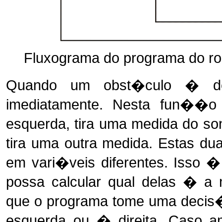
Fluxograma do programa do ro
Quando um obst�culo � de
imediatamente. Nesta fun��
esquerda, tira uma medida do sona
tira uma outra medida. Estas d
em vari�veis diferentes. Isso �
possa calcular qual delas � a 
que o programa tome uma decis�
esquerda ou � direita. Caso a