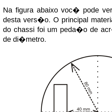
Na figura abaixo voc� pode v
desta vers�o. O principal mater
do chassi foi um peda�o de ac
de di�metro.