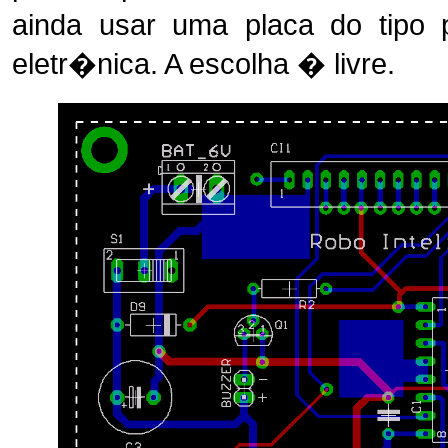
ainda usar uma placa do tipo
eletr�nica. A escolha � livre.