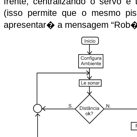
frente, centralizando o servo 
(isso permite que o mesmo pi
apresentar� a mensagem “Rob� In