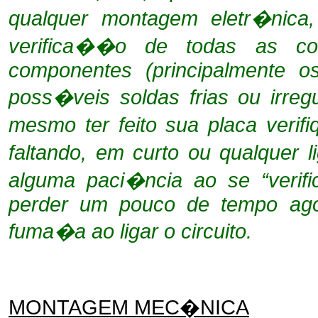
qualquer montagem eletr�nica
verifica��o de todas as c
componentes (principalmente os
poss�veis soldas frias ou irre
mesmo ter feito sua placa verif
faltando, em curto ou qualquer
alguma paci�ncia ao se “verif
perder um pouco de tempo agor
fuma�a ao ligar o circuito.
MONTAGEM MEC�NICA