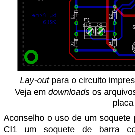
Lay-out
para o circuito impres
Veja em
downloads
os arquiv
placa
Aconselho o uso de um soquete 
CI1 um soquete de barra 