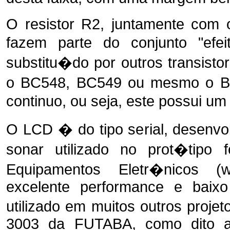
O resistor R2, juntamente com 
fazem parte do conjunto "efe
substitu�do por outros transist
o BC548, BC549 ou mesmo o 
continuo, ou seja, este possui um 
O LCD � do tipo serial, desenvo
sonar utilizado no prot�tipo f
Equipamentos Eletr�nicos (ww
excelente performance e baix
utilizado em muitos outros proj
3003 da FUTABA, como dito ant