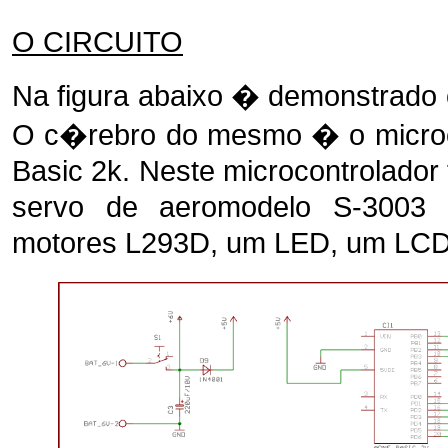
O CIRCUITO
Na figura abaixo � demonstrado o
O c�rebro do mesmo � o micro
Basic 2k. Neste microcontrolador
servo de aeromodelo S-300
motores L293D, um LED, um LCD