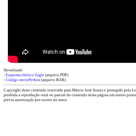
Downloads:
-
Esquema elétrico Eagle
(arquivo PDF)
-
Código microPython
(arquivo RAR)
Copyright deste conteúdo reservado para Márcio José Soares e protegido pela Lei
proibida a reprodução total ou parcial do conteúdo desta página em outros pontos
prévia autorização por escrito do autor.