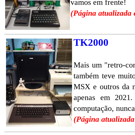
vamos em frente!
(Página atualizada
TK2000
Mais um "retro-co
também teve muito
MSX e outros da 
apenas em 2021.
computação, nunca 
(Página atualizad