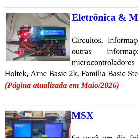
Eletrônica & M
Circuitos, informaç
outras inform
microcontroladore
Holtek, Arne Basic 2k, Família Basic Ste
(Página atualizada em Maio/2026)
MSX