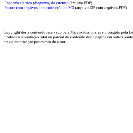
-
Esquema elétrico (diagrama) do circuito
(arquivo PDF)
-
Pacote com arquivos para confecção da PCI
(arquivo ZIP com arquivos PDF)
Copyright deste conteúdo reservado para Márcio José Soares e protegido pela Lei
proibida a reprodução total ou parcial do conteúdo desta página em outros pontos
prévia autorização por escrito do autor.