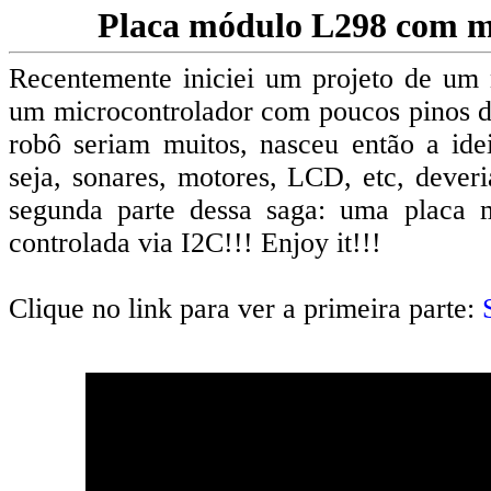
Placa módulo L298 com m
Recentemente iniciei um projeto de um
um microcontrolador com poucos pinos de
robô seriam muitos, nasceu então a ide
seja, sonares, motores, LCD, etc, dever
segunda parte dessa saga: uma placa 
controlada via I2C!!! Enjoy it!!!
Clique no link para ver a primeira parte: