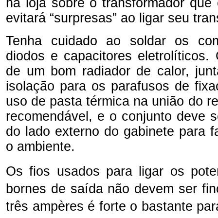
na loja sobre o transformador que
evitará “surpresas” ao ligar seu tra
Tenha cuidado ao soldar os co
diodos e capacitores eletrolíticos
de um bom radiador de calor, ju
isolação para os parafusos de fix
uso de pasta térmica na união do re
recomendável, e o conjunto deve s
do lado externo do gabinete para f
o ambiente.
Os fios usados para ligar os pote
bornes de saída não devem ser fin
três ampères é forte o bastante par