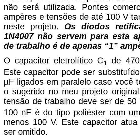
não será utilizada. Pontes comer
ampères e tensões de até 100 V 
neste projeto.
Os diodos retifi
1N4007 não servem para esta ap
de trabalho é de apenas “1” amp
O capacitor eletrolítico C
de 4700 
1
Este capacitor pode ser substituído
µF ligados em paralelo caso você t
o sugerido no meu projeto origina
tensão de trabalho deve ser de 50
100 nF é do tipo poliéster com um
menos 100 V. Este capacitor atua 
ser omitido.