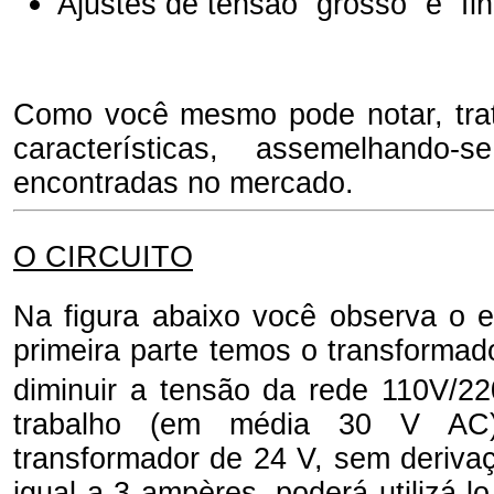
Ajustes de tensão “grosso” e “fin
Como você mesmo pode notar, tra
características, assemelhando-s
encontradas no mercado.
O CIRCUITO
Na figura abaixo você observa o e
primeira parte temos o transformad
diminuir a tensão da rede 110V/2
trabalho (em média 30 V AC
transformador de 24 V, sem deriva
igual a 3 ampères, poderá utilizá-