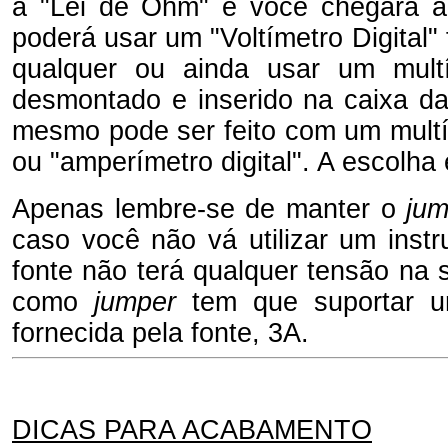
a "Lei de Ohm" e você chegará a
poderá usar um "Voltímetro Digital"
qualquer ou ainda usar um multí
desmontado e inserido na caixa da
mesmo pode ser feito com um multí
ou "amperímetro digital". A escolha é
Apenas lembre-se de manter o
jum
caso você não vá utilizar um inst
fonte não terá qualquer tensão na s
como
jumper
tem que suportar u
fornecida pela fonte, 3A.
DICAS PARA ACABAMENTO