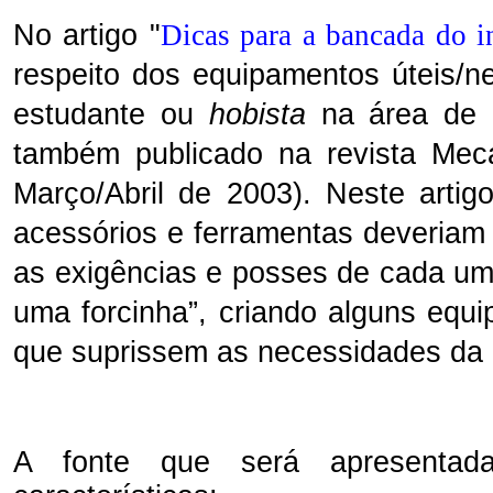
No artigo "
Dicas para a bancada do in
respeito dos equipamentos úteis/
estudante ou
hobista
na área de el
também publicado na revista Meca
Março/Abril de 2003). Neste artig
acessórios e ferramentas deveriam
as exigências e posses de cada um.
uma forcinha”, criando alguns eq
que suprissem as necessidades da 
A fonte que será apresentad