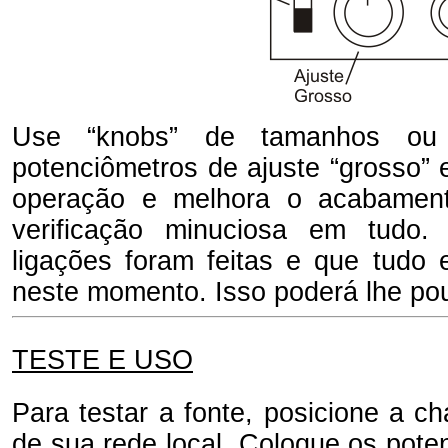
Use “knobs” de tamanhos ou 
potenciômetros de ajuste “grosso” e
operação e melhora o acabament
verificação minuciosa em tudo. 
ligações foram feitas e que tudo 
neste momento. Isso poderá lhe po
TESTE E USO
Para testar a fonte, posicione a 
de sua rede local. Coloque os pote