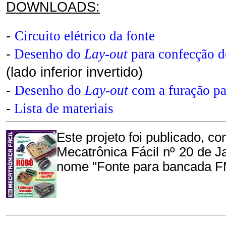
DOWNLOADS:
-
Circuito elétrico da fonte
-
Desenho do
Lay-out
para confecção do
(lado inferior invertido)
-
Desenho do
Lay-out
com a furação par
-
Lista de materiais
Este projeto foi publicado, c
Mecatrônica Fácil nº 20 de J
nome "Fonte para bancada F