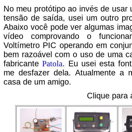
No meu protótipo ao invés de usar
tensão de saída, usei um outro pro
Abaixo você pode ver algumas imag
vídeo comprovando o funcio
Voltímetro PIC operando em conjun
bem razoável com o uso de uma ca
fabricante
Patola
. Eu usei esta fo
me desfazer dela. Atualmente a
casa de um amigo.
Clique para 