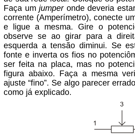
Faça um
jumper
onde deveria estar
corrente (Amperímetro), conecte um
e ligue a mesma. Gire o potenci
observe se ao girar para a dire
esquerda a tensão diminui. Se est
fonte e inverta os fios no potenci
ser feita na placa, mas no potenc
figura abaixo. Faça a mesma veri
ajuste “fino”. Se algo parecer err
como já explicado.