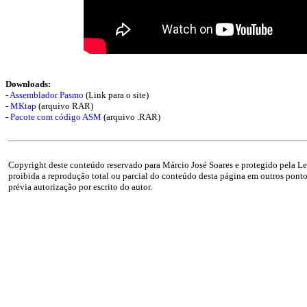
Downloads:
-
Assemblador Pasmo
(Link para o site)
-
MKtap
(arquivo RAR)
-
Pacote com código ASM
(arquivo .RAR)
Copyright deste conteúdo reservado para Márcio José Soares e protegido pela Lei
proibida a reprodução total ou parcial do conteúdo desta página em outros pontos
prévia autorização por escrito do autor.