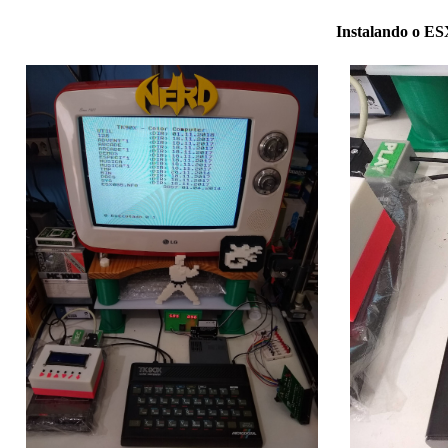
Instalando o E