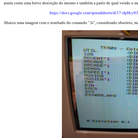
assim como uma breve descrição do mesmo e também a partir de qual versão o me
https://docs.google.com/spreadsheets/d/17-ifp
Abaixo uma imagem com o resultado do comando ".ls", considerado obsoleto, ma