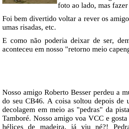
foto ao lado, mas fazer
Foi bem divertido voltar a rever os amig
umas risadas, etc.
E como não poderia deixar de ser, de
aconteceu em nosso "retorno meio capen
Nosso amigo Roberto Besser perdeu a m
do seu CB46. A coisa soltou depois de
decolagem em meio as "pedras" da pist
Tamboré. Nosso amigo voa VCC e gosta
hélices de madeira, já viu né?! Ped