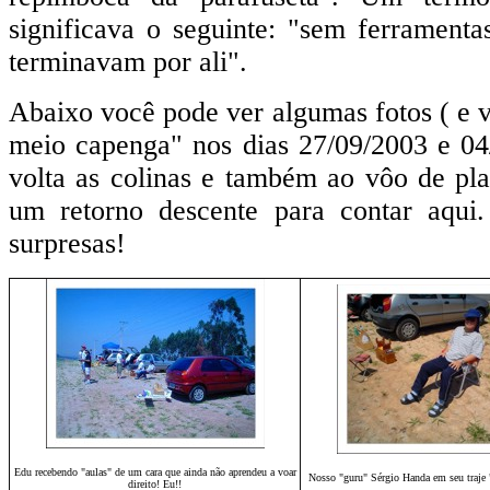
significava o seguinte: "sem ferramenta
terminavam por ali".
Abaixo você pode ver algumas fotos ( e v
meio capenga" nos dias 27/09/2003 e 0
volta as colinas e também ao vôo de pla
um retorno descente para contar aqui
surpresas!
Edu recebendo "aulas" de um cara que ainda não aprendeu a voar
Nosso "guru" Sérgio Handa em seu traje 
direito! Eu!!