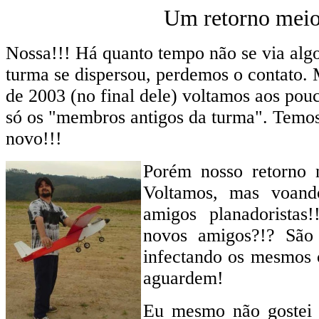
Um retorno meio
Nossa!!! Há quanto tempo não se via alg
turma se dispersou, perdemos o contato. 
de 2003 (no final dele) voltamos aos pou
só os "membros antigos da turma". Temos
novo!!!
Porém nosso retorno n
Voltamos, mas voand
amigos planadoristas
novos amigos?!? São 
infectando os mesmos c
aguardem!
Eu mesmo não gostei m