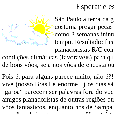
Esperar e e
São Paulo a terra da 
costuma pregar peças 
como 3 semanas inint
tempo. Resultado: fi
planadoristas R/C co
condições climáticas (favoráveis) para q
de bons vôos, seja nos vôos de encosta ou
Pois é, para alguns parece muito, não é?
vive (nosso Brasil é enorme...) os dias 
"garoa" parecem ser palavras fora do voc
amigos planadoristas de outras regiões 
vôos fantásticos, enquanto nós de Sampa