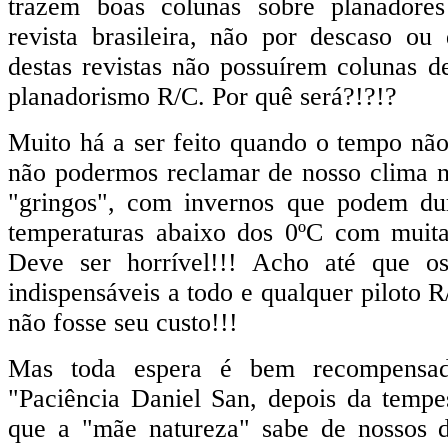
trazem boas colunas sobre planador
revista brasileira, não por descaso ou
destas revistas não possuírem colunas d
planadorismo R/C. Por quê será?!?!?
Muito há a ser feito quando o tempo não
não podermos reclamar de nosso clima no
"gringos", com invernos que podem du
temperaturas abaixo dos 0ºC com muita
Deve ser horrível!!! Acho até que os
indispensáveis a todo e qualquer piloto 
não fosse seu custo!!!
Mas toda espera é bem recompensada
"Paciência Daniel San, depois da temp
que a "mãe natureza" sabe de nossos 