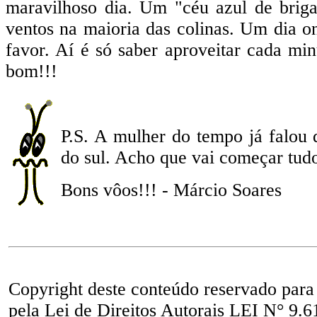
maravilhoso dia. Um "céu azul de brigad
ventos na maioria das colinas. Um dia o
favor. Aí é só saber aproveitar cada min
bom!!!
P.S. A mulher do tempo já falou 
do sul. Acho que vai começar tud
Bons vôos!!! - Márcio Soares
Copyright deste conteúdo reservado para
pela Lei de Direitos Autorais LEI N° 9.6