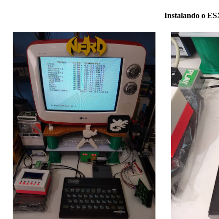
Instalando o E