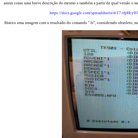
assim como uma breve descrição do mesmo e também a partir de qual versão o me
https://docs.google.com/spreadsheets/d/17-ifp
Abaixo uma imagem com o resultado do comando ".ls", considerado obsoleto, ma