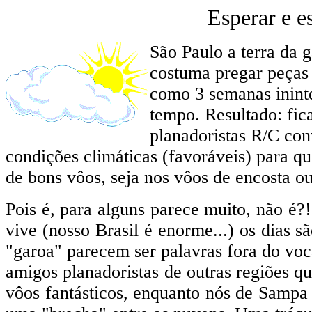
Esperar e e
São Paulo a terra da 
costuma pregar peças 
como 3 semanas inint
tempo. Resultado: fi
planadoristas R/C co
condições climáticas (favoráveis) para q
de bons vôos, seja nos vôos de encosta ou
Pois é, para alguns parece muito, não é?
vive (nosso Brasil é enorme...) os dias 
"garoa" parecem ser palavras fora do voc
amigos planadoristas de outras regiões 
vôos fantásticos, enquanto nós de Sampa