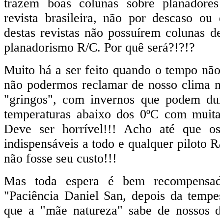
trazem boas colunas sobre planador
revista brasileira, não por descaso ou
destas revistas não possuírem colunas d
planadorismo R/C. Por quê será?!?!?
Muito há a ser feito quando o tempo não
não podermos reclamar de nosso clima no
"gringos", com invernos que podem du
temperaturas abaixo dos 0ºC com muita
Deve ser horrível!!! Acho até que os
indispensáveis a todo e qualquer piloto 
não fosse seu custo!!!
Mas toda espera é bem recompensada
"Paciência Daniel San, depois da temp
que a "mãe natureza" sabe de nossos 