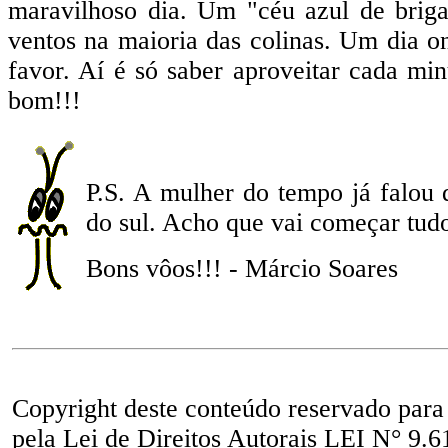
maravilhoso dia. Um "céu azul de brigad
ventos na maioria das colinas. Um dia o
favor. Aí é só saber aproveitar cada min
bom!!!
P.S. A mulher do tempo já falou 
do sul. Acho que vai começar tud
Bons vôos!!! - Márcio Soares
Copyright deste conteúdo reservado para
pela Lei de Direitos Autorais LEI N° 9.6