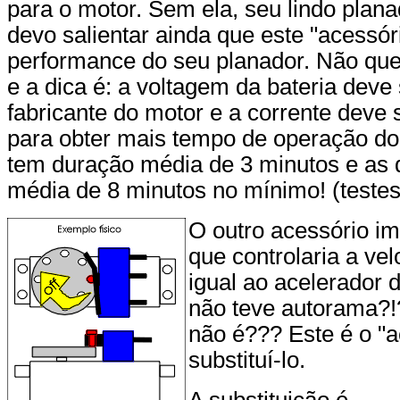
para o motor. Sem ela, seu lindo planador
devo salientar ainda que este "acessór
performance do seu planador. Não que
e a dica é: a voltagem da bateria deve s
fabricante do motor e a corrente deve
para obter mais tempo de operação do
tem duração média de 3 minutos e as
média de 8 minutos no mínimo! (testes
O outro acessório im
que controlaria a ve
igual ao acelerador 
não teve autorama?!?
não é??? Este é o "
substituí-lo.