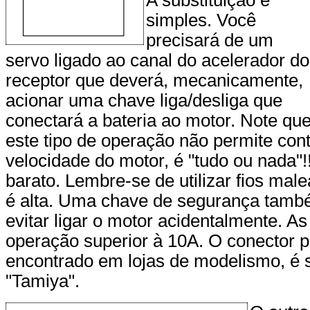
A substituição é
simples. Você
precisará de um
servo ligado ao canal do acelerador do
receptor que deverá, mecanicamente,
acionar uma chave liga/desliga que
conectará a bateria ao motor. Note qu
este tipo de operação não permite con
velocidade do motor, é "tudo ou nada"!
barato. Lembre-se de utilizar fios male
é alta. Uma chave de segurança també
evitar ligar o motor acidentalmente. A
operação superior à 10A. O conector p
encontrado em lojas de modelismo, é s
"Tamiya".