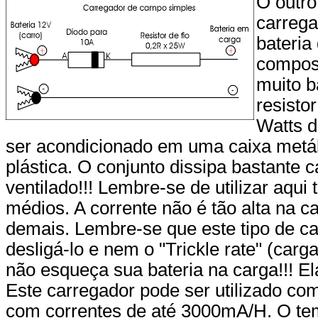
O outro
carrega
bateria
compos
muito b
resisto
Watts d
ser acondicionado em uma caixa metá
plástica. O conjunto dissipa bastante 
ventilado!!! Lembre-se de utilizar aqu
médios. A corrente não é tão alta na c
demais. Lembre-se que este tipo de ca
desligá-lo e nem o "Trickle rate" (carg
não esqueça sua bateria na carga!!! El
Este carregador pode ser utilizado com
com correntes de até 3000mA/H. O te