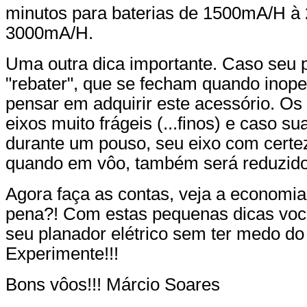
minutos para baterias de 1500mA/H à 
3000mA/H.
Uma outra dica importante. Caso seu 
"rebater", que se fecham quando inope
pensar em adquirir este acessório. Os
eixos muito frágeis (...finos) e caso su
durante um pouso, seu eixo com certeza
quando em vôo, também será reduzido
Agora faça as contas, veja a economia f
pena?! Com estas pequenas dicas voc
seu planador elétrico sem ter medo do
Experimente!!!
Bons vôos!!! Márcio Soares