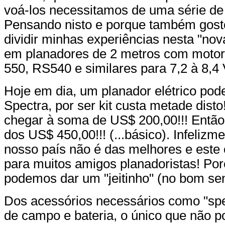
voá-los necessitamos de uma série de
Pensando nisto e porque também gosto
dividir minhas experiências nesta "nov
em planadores de 2 metros com motore
550, RS540 e similares para 7,2 à 8,4 
Hoje em dia, um planador elétrico pod
Spectra, por ser kit custa metade dist
chegar à soma de US$ 200,00!!! Então 
dos US$ 450,00!!! (...básico). Infeliz
nosso país não é das melhores e este
para muitos amigos planadoristas! Por
podemos dar um "jeitinho" (no bom sent
Dos acessórios necessários como "spee
de campo e bateria, o único que não p