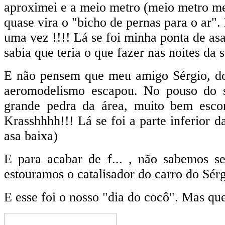
aproximei e a meio metro (meio metro m
quase vira o "bicho de pernas para o ar".
uma vez !!!! Lá se foi minha ponta de as
sabia que teria o que fazer nas noites da 
E não pensem que meu amigo Sérgio, do
aeromodelismo escapou. No pouso do 
grande pedra da área, muito bem esco
Krasshhhh!!! Lá se foi a parte inferior 
asa baixa)
E para acabar de f... , não sabemos s
estouramos o catalisador do carro do Sérg
E esse foi o nosso "dia do cocô". Mas q