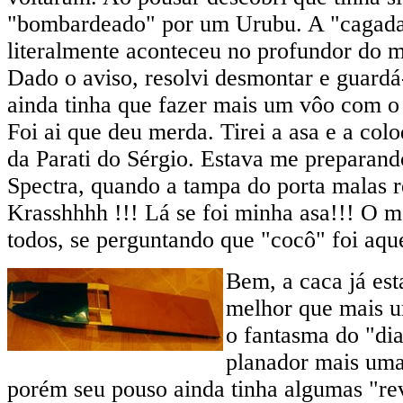
"bombardeado" por um Urubu. A "cagad
literalmente aconteceu no profundor do
Dado o aviso, resolvi desmontar e guardá
ainda tinha que fazer mais um vôo com o 
Foi ai que deu merda. Tirei a asa e a col
da Parati do Sérgio. Estava me preparan
Spectra, quando a tampa do porta malas r
Krasshhhh !!! Lá se foi minha asa!!! O ma
todos, se perguntando que "cocô" foi aque
Bem, a caca já est
melhor que mais u
o fantasma do "dia
planador mais uma
porém seu pouso ainda tinha algumas "rev