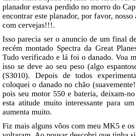
planador estava perdido no morro do Capu
encontrar este planador, por favor, nosso
com cervejas!!!.
Isso parecia ser o anuncio de um final de
recém montado Spectra da Great Planes
Tudo verificado e lá foi o danado. Voa 
isso se deve ao seu peso (algo espantos
(S3010). Depois de todos experiment
coloquei o danado no chão (suavemente!)
pois seu motor 550 e bateria, deixam-no
esta atitude muito interessante para um
aumenta muito.
Fiz mais alguns vôos com meu MK5 e os 
voltaram. Ao pousar descobri que tinha s