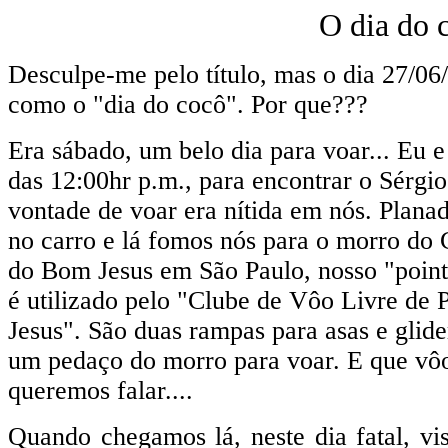
O dia do 
Desculpe-me pelo título, mas o dia 27/06
como o "dia do cocô". Por que???
Era sábado, um belo dia para voar... Eu e
das 12:00hr p.m., para encontrar o Sérgi
vontade de voar era nítida em nós. Plana
no carro e lá fomos nós para o morro do
do Bom Jesus em São Paulo, nosso "point
é utilizado pelo "Clube de Vôo Livre de
Jesus". São duas rampas para asas e glide
um pedaço do morro para voar. E que vô
queremos falar....
Quando chegamos lá, neste dia fatal, v