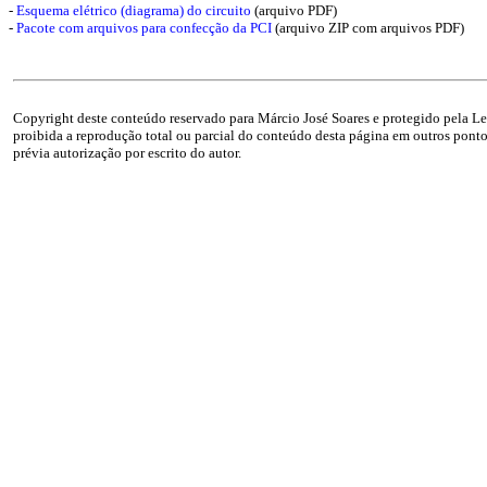
-
Esquema elétrico (diagrama) do circuito
(arquivo PDF)
-
Pacote com arquivos para confecção da PCI
(arquivo ZIP com arquivos PDF)
Copyright deste conteúdo reservado para Márcio José Soares e protegido pela Lei
proibida a reprodução total ou parcial do conteúdo desta página em outros pontos
prévia autorização por escrito do autor.