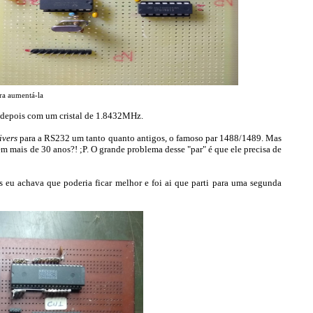
ra aumentá-la
 depois com um cristal de 1.8432MHz.
ivers
para a RS232 um tanto quanto antigos, o famoso par 1488/1489. Mas
em mais de 30 anos?! ;P. O grande problema desse "par" é que ele precisa de
 eu achava que poderia ficar melhor e foi ai que parti para uma segunda