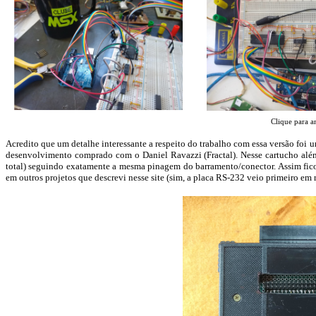
Clique para a
Acredito que um detalhe interessante a respeito do trabalho com essa versão foi 
desenvolvimento comprado com o Daniel Ravazzi (Fractal). Nesse cartucho alé
total) seguindo exatamente a mesma pinagem do barramento/conector. Assim fico
em outros projetos que descrevi nesse site (sim, a placa RS-232 veio primeiro em r