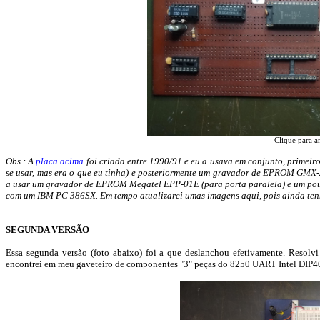
Clique para a
Obs.: A
placa acima
foi criada entre 1990/91 e eu a usava em conjunto, primei
se usar, mas era o que eu tinha) e posteriormente um gravador de EPROM GMX-
a usar um gravador de EPROM Megatel EPP-01E (para porta paralela) e um p
com um IBM PC 386SX. Em tempo atualizarei umas imagens aqui, pois ainda ten
SEGUNDA VERSÃO
Essa segunda versão (foto abaixo) foi a que deslanchou efetivamente. Resolv
encontrei em meu gaveteiro de componentes "3" peças do 8250 UART Intel DIP40