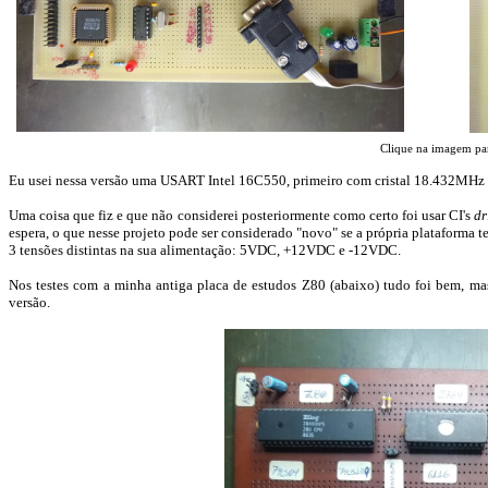
Clique na imagem pa
Eu usei nessa versão uma USART Intel 16C550, primeiro com cristal 18.432MHz
Uma coisa que fiz e que não considerei
posteriormente
como certo foi usar CI's
dr
espera, o que nesse projeto pode ser considerado "novo" se a própria plataforma t
3 tensões distintas na sua alimentação: 5VDC, +12VDC e -12VDC.
Nos testes com a minha antiga placa
de estudos
Z80 (abaixo) tudo foi bem, mas
versão.