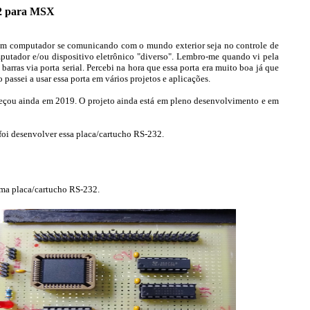
2 para MSX
 um computador se comunicando com o mundo exterior seja no controle de
omputador e/ou dispositivo eletrônico "diverso". Lembro-me quando vi pela
ras via porta serial. Percebi na hora que essa porta era muito boa já que
 passei a usar essa porta em vários projetos e aplicações.
eçou ainda em 2019. O projeto ainda está em pleno desenvolvimento e em
 foi desenvolver essa placa/cartucho RS-232.
uma placa/cartucho RS-232.