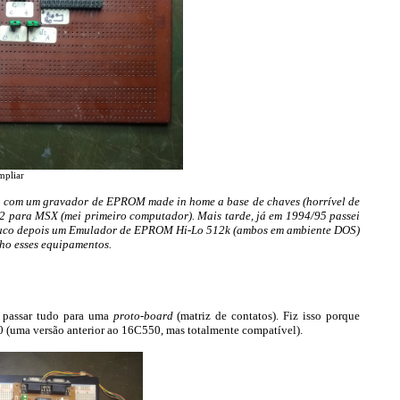
mpliar
ro com um gravador de EPROM made in home a base de chaves (horrível de
2 para MSX (mei primeiro computador). Mais tarde, já em 1994/95 passei
ouco depois um Emulador de EPROM Hi-Lo 512k (ambos em ambiente DOS)
ho esses equipamentos.
i passar tudo para uma
proto-board
(matriz de contatos). Fiz isso porque
 (uma versão anterior ao 16C550, mas totalmente compatível).