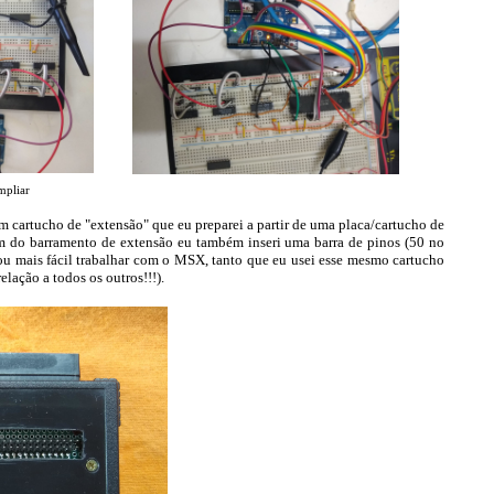
mpliar
um cartucho de "extensão" que eu preparei a partir de uma placa/cartucho de
m do barramento de extensão eu também inseri uma barra de pinos (50 no
u mais fácil trabalhar com o MSX, tanto que eu usei esse mesmo cartucho
elação a todos os outros!!!).