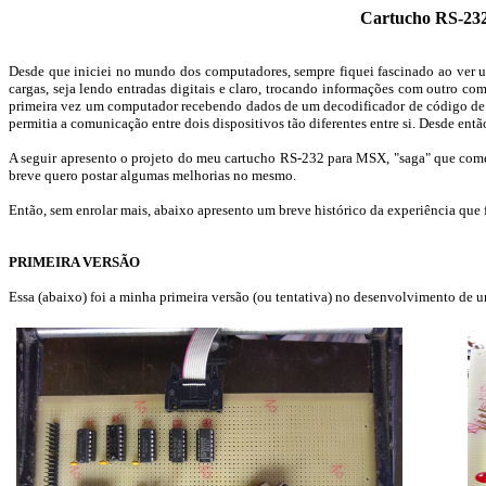
Cartucho RS-23
Desde que iniciei no mundo dos computadores, sempre fiquei fascinado ao ver
cargas, seja lendo entradas digitais e claro, trocando informações com outro c
primeira vez um computador recebendo dados de um decodificador de código de bar
permitia a comunicação entre dois dispositivos tão diferentes entre si. Desde então
A seguir apresento o projeto do meu cartucho RS-232 para MSX, "saga" que com
breve quero postar algumas melhorias no mesmo.
Então, sem enrolar mais, abaixo apresento um breve histórico da experiência que
PRIMEIRA VERSÃO
Essa (abaixo) foi a minha primeira versão (ou tentativa) no desenvolvimento de 