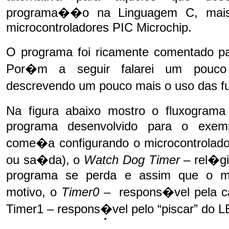
programa��o na Linguagem C, mais 
microcontroladores PIC Microchip.
O programa foi ricamente comentado p
Por�m a seguir falarei um pouco
descrevendo um pouco mais o uso das 
Na figura abaixo mostro o fluxogra
programa desenvolvido para o exemp
come�a configurando o microcontrolado
ou sa�da), o
Watch Dog Timer
– rel�gi
programa se perda e assim que o mic
motivo, o
Timer0
– respons�vel pela c
Timer1 – respons�vel pelo “piscar” do L