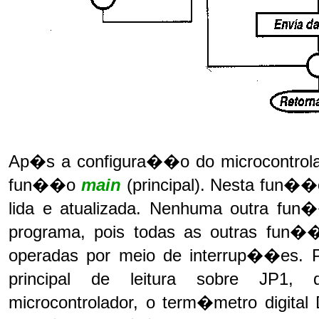
Ap�s a configura��o do microcontrola
fun��o
main
(principal). Nesta fun
lida e atualizada. Nenhuma outra fu
programa, pois todas as outras fun�
operadas por meio de interrup��es. P
principal de leitura sobre JP1,
microcontrolador, o term�metro digit