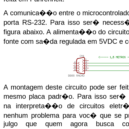
A comunica��o entre o microcontrolado
porta RS-232. Para isso ser� necess
figura abaixo. A alimenta��o do circuit
fonte com sa�da regulada em 5VDC e 
A montagem deste circuito pode ser fe
mesmo placa padr�o. Para isso ser� 
na interpreta��o de circuitos elet
nenhum problema para voc� que se pr
julgo que quem agora busca co