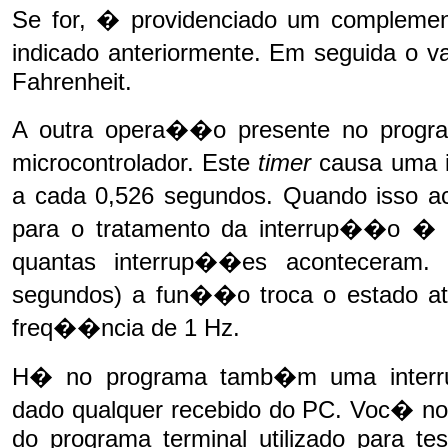
Se for, � providenciado um compleme
indicado anteriormente. Em seguida o va
Fahrenheit.
A outra opera��o presente no progr
microcontrolador. Este
timer
causa uma i
a cada 0,526 segundos. Quando isso
para o tratamento da interrup��o � 
quantas interrup��es aconteceram.
segundos) a fun��o troca o estado at
freq��ncia de 1 Hz.
H� no programa tamb�m uma interr
dado qualquer recebido do PC. Voc� no
do programa terminal utilizado para tes