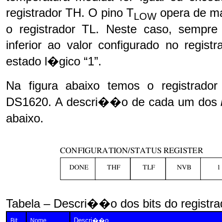
registrador TH. O pino T
opera de ma
LOW
o registrador TL. Neste caso, sempre
inferior ao valor configurado no regis
estado l�gico “1”.
Na figura abaixo temos o registrad
DS1620. A descri��o de cada um dos
abaixo.
Tabela – Descri��o dos bits do registra
Descri��o
Bit
Nome