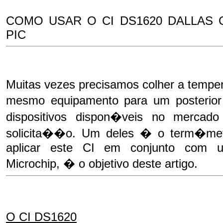
COMO USAR O CI DS1620 DALLAS
PIC
Muitas vezes precisamos colher a temper
mesmo equipamento para um posterior
dispositivos dispon�veis no mercad
solicita��o. Um deles � o term�metr
aplicar este CI em conjunto com u
Microchip, � o objetivo deste artigo.
O CI DS1620