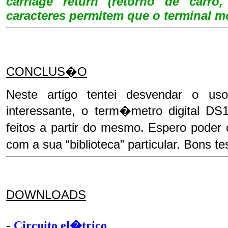
carriage return (retorno de carro,
caracteres permitem que o terminal m
CONCLUS�O
Neste artigo tentei desvendar o u
interessante, o term�metro digital DS
feitos a partir do mesmo. Espero poder 
com a sua “biblioteca” particular. Bons 
DOWNLOADS
-
Circuito el�trico