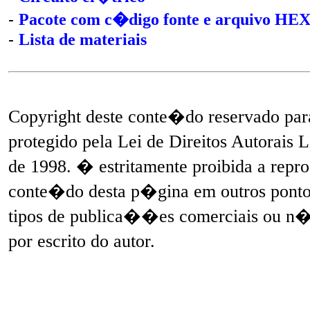
-
Pacote com c�digo fonte e arquivo HE
-
Lista de materiais
Copyright deste conte�do reservado pa
protegido pela Lei de Direitos Autorais
de 1998. � estritamente proibida a repr
conte�do desta p�gina em outros pontos 
tipos de publica��es comerciais ou n
por escrito do autor.