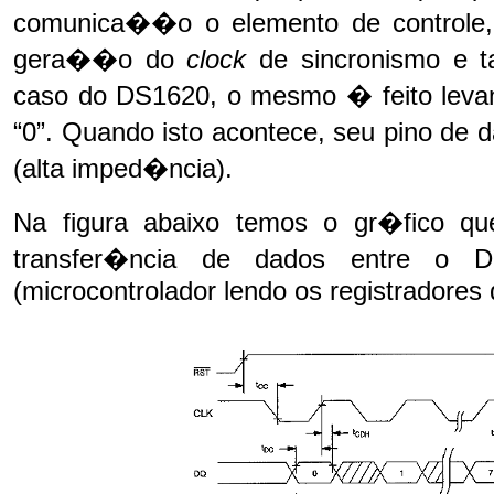
comunica��o o elemento de controle,
gera��o do
clock
de sincronismo e 
caso do DS1620, o mesmo � feito leva
“0”. Quando isto acontece, seu pino de
(alta imped�ncia).
Na figura abaixo temos o gr�fico q
transfer�ncia de dados entre o D
(microcontrolador lendo os registradores