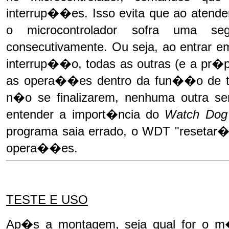
interrup��es. Isso evita que ao atend
o microcontrolador sofra uma s
consecutivamente. Ou seja, ao entrar
interrup��o, todas as outras (e a pr�p
as opera��es dentro da fun��o de tr
n�o se finalizarem, nenhuma outra 
entender a import�ncia do
Watch Dog
programa saia errado, o WDT "resetar�" 
opera��es.
TESTE E USO
Ap�s a montagem, seja qual for o m�