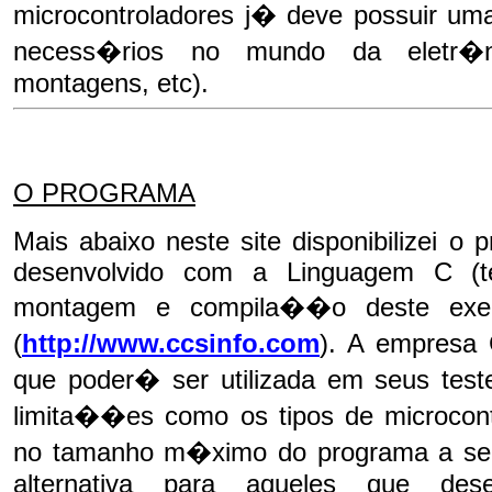
microcontroladores j� deve possuir um
necess�rios no mundo da eletr�nic
montagens, etc).
O PROGRAMA
Mais abaixo neste site disponibilizei o
desenvolvido com a Linguagem C (tes
montagem e compila��o deste exe
(
http://www.ccsinfo.com
). A empresa
que poder� ser utilizada em seus tes
limita��es como os tipos de microcon
no tamanho m�ximo do programa a se
alternativa para aqueles que de