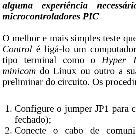
alguma experiência necessá
microcontroladores PIC
O melhor e mais simples teste qu
Control
é ligá-lo um computador
tipo terminal como o
Hyper T
minicom
do Linux ou outro a sua
preliminar do circuito. Os proced
Configure o jumper JP1 para 
fechado);
Conecte o cabo de comuni