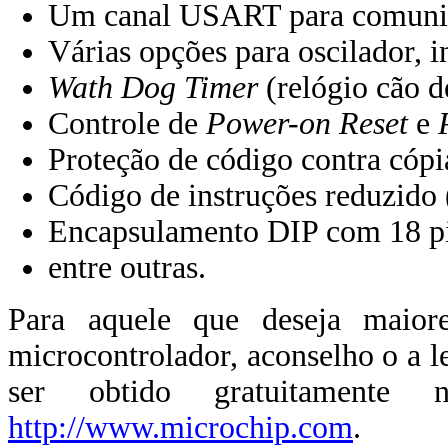
Um canal USART para comuni
Várias opções para oscilador, 
Wath Dog Timer
(relógio cão d
Controle de
Power-on Reset
e
P
Proteção de código contra cópi
Código de instruções reduzido 
Encapsulamento DIP com 18 p
entre outras.
Para aquele que deseja maiore
microcontrolador, aconselho o a l
ser obtido gratuitamente 
http://www.microchip.com
.