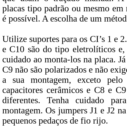
placas tipo padrão ou mesmo em 
é possível. A escolha de um método
Utilize suportes para os CI’s 1 e 
e C10 são do tipo eletrolíticos e
cuidado ao monta-los na placa. Já
C9 não são polarizados e não exi
a sua montagem, exceto pel
capacitores cerâmicos e C8 e C9
diferentes. Tenha cuidado par
montagem. Os jumpers J1 e J2 na
pequenos pedaços de fio rijo.