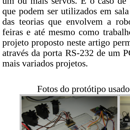
um ou mais servos. É o caso de
que podem ser utilizados em sala
das teorias que envolvem a rob
feiras e até mesmo como trabalh
projeto proposto neste artigo perm
através da porta RS-232 de um PC
mais variados projetos.
Fotos do protótipo usado 