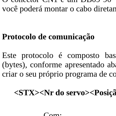
você poderá montar o cabo diretam
Protocolo de comunicação
Este protocolo é composto bas
(bytes), conforme apresentado aba
criar o seu próprio programa de co
<STX><Nr do servo><Posiçã
Com: