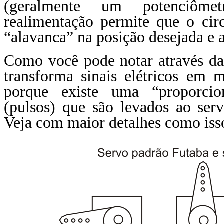
(geralmente um potenciôme
realimentação permite que o cir
“alavanca” na posição desejada e 
Como você pode notar através da
transforma sinais elétricos em 
porque existe uma “proporcion
(pulsos) que são levados ao ser
Veja com maior detalhes como isso