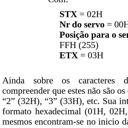
STX
= 02H
Nr do servo
= 00H
Posição para o se
FFH (255)
ETX
= 03H
Ainda sobre os caracteres 
compreender que estes não são os 
“2” (32H), “3” (33H), etc. Sua int
formato hexadecimal (01H, 02H,
mesmos encontram-se no inicio d