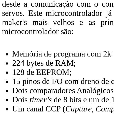
desde a comunicação com o comp
servos. Este microcontrolador j
maker's mais velhos e as princi
microcontrolador são:
Memória de programa com 2k 
224 bytes de RAM;
128 de EEPROM;
15 pinos de I/O com dreno de 
Dois comparadores Analógicos
Dois
timer’s
de 8 bits e um de 1
Um canal CCP (
Capture
,
Comp