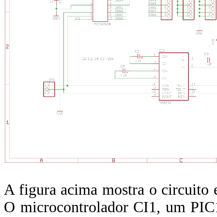
A figura acima mostra o circuito 
O microcontrolador CI1, um PIC1