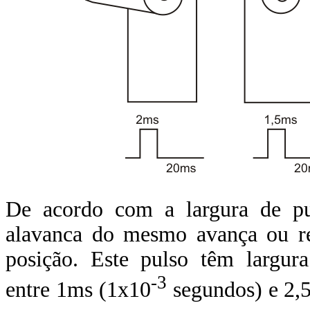
De acordo com a largura de pu
alavanca do mesmo avança ou r
posição. Este pulso têm largur
-3
entre 1ms (1x10
segundos) e 2,