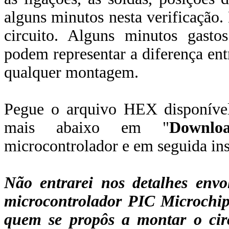
alguns minutos nesta verificação.
circuito. Alguns minutos gast
podem representar a diferença ent
qualquer montagem.
Pegue o arquivo HEX disponível
mais abaixo em "
Downlo
microcontrolador e em seguida in
Não entrarei nos detalhes env
microcontrolador
PIC Microchi
quem se propôs a montar o circ