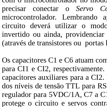
precisar conectar o
Servo Co
microcontrolador. Lembrando a
circuito deverá utilizar o mo
invertido ou ainda, providenciar
(através de transistores ou portas
Os capacitores C1 e C6 atuam como
para CI1 e CI2, respectivamente.
capacitores auxiliares para a CI2
dos níveis de tensão TTL para RS
regulador para 5VDC/1A, C7 a C10
protege o circuito e servos cont