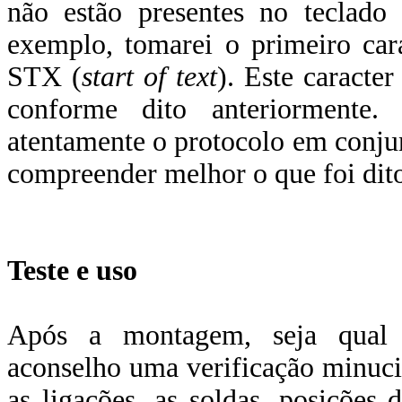
não estão presentes no teclad
exemplo, tomarei o primeiro car
STX (
start of text
). Este caracte
conforme dito anteriormente.
atentamente o protocolo em conju
compreender melhor o que foi dit
Teste e uso
Após a montagem, seja qual 
aconselho uma verificação minuc
as ligações, as soldas, posições 