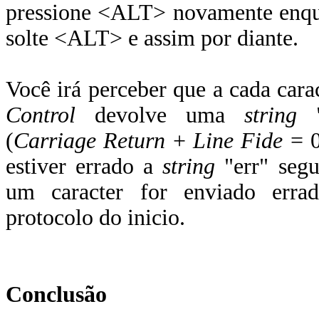
pressione <ALT> novamente enqua
solte <ALT> e assim por diante.
Você irá perceber que a cada cara
Control
devolve uma
string
"
(
Carriage Return
+
Line Fide
= 0
estiver errado a
string
"err" seg
um caracter for enviado errad
protocolo do inicio.
Conclusão