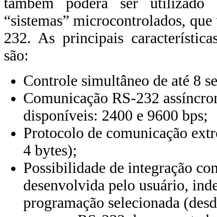
também poderá ser utilizado
“sistemas” microcontrolados, que
232. As principais característic
são:
Controle simultâneo de até 8 s
Comunicação RS-232 assíncron
disponíveis: 2400 e 9600 bps;
Protocolo de comunicação ext
4 bytes);
Possibilidade de integração c
desenvolvida pelo usuário, in
programação selecionada (des