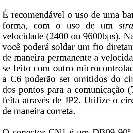
É recomendável o uso de uma bar
forma, com o uso de um
str
velocidade (2400 ou 9600bps). Na 
você poderá soldar um fio diretam
de maneira permanente a velocida
se feito com outro microcontrolad
a C6 poderão ser omitidos do cir
dos pontos para a comunicação 
feita através de JP2. Utilize o cir
de maneira correta.
O conector CN1 é um DB09 90º 