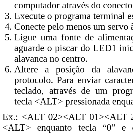
computador através do conect
Execute o programa terminal e
Conecte pelo menos um servo 
Ligue uma fonte de aliment
aguarde o piscar do LED1 inici
alavanca no centro.
Altere a posição da alavan
protocolo. Para enviar caract
teclado, através de um prog
tecla <ALT> pressionada enquan
Ex.: <ALT 02><ALT 01><ALT 2
<ALT> enquanto tecla “0” e d