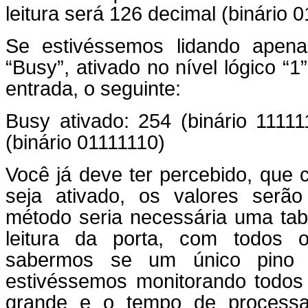
leitura será 126 decimal (binário 
Se estivéssemos lidando apen
“Busy”, ativado no nível lógico “1
entrada, o seguinte:
Busy ativado: 254 (binário 1111
(binário 01111110)
Você já deve ter percebido, que 
seja ativado, os valores serão 
método seria necessária uma tab
leitura da porta, com todos o
sabermos se um único pino 
estivéssemos monitorando todos 
grande e o tempo de process