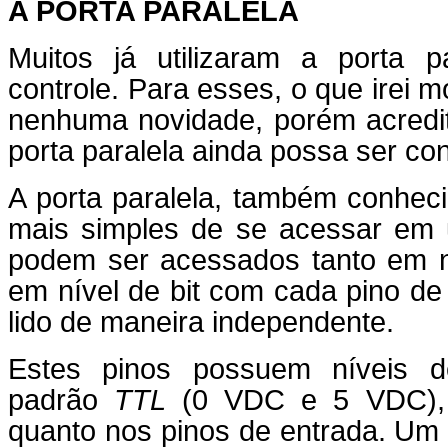
A PORTA PARALELA
Muitos já utilizaram a porta 
controle. Para esses, o que irei m
nenhuma novidade, porém acredit
porta paralela ainda possa ser co
A porta paralela, também conhe
mais simples de se acessar em 
podem ser acessados tanto em 
em nível de bit com cada pino de 
lido de maneira independente.
Estes pinos possuem níveis d
padrão
TTL
(0 VDC e 5 VDC), t
quanto nos pinos de entrada. Um o