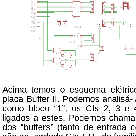
Acima temos o esquema elétri
placa Buffer II. Podemos analisá
como bloco “1”, os CIs 2, 3 e
ligados a estes. Podemos chamar
dos “buffers” (tanto de entrada c