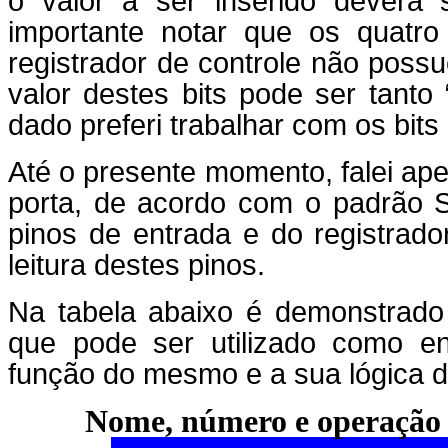
o valor a ser inserido deverá
importante notar que os quatro 
registrador de controle não pos
valor destes bits pode ser tanto
dado preferi trabalhar com os bits
Até o presente momento, falei ape
porta, de acordo com o padrão S
pinos de entrada e do registrado
leitura destes pinos.
Na tabela abaixo é demonstrad
que pode ser utilizado como en
função do mesmo e a sua lógica d
Nome, número e operação 