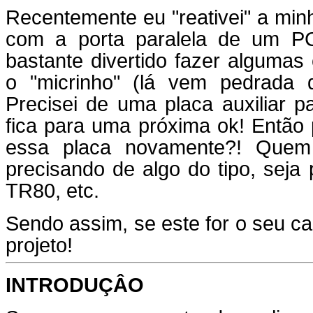
Recentemente eu "reativei" a minh
com a porta paralela de um P
bastante divertido fazer algumas
o "micrinho" (lá vem pedrada d
Precisei de uma placa auxiliar 
fica para uma próxima ok! Então 
essa placa novamente?! Quem
precisando de algo do tipo, seja
TR80, etc.
Sendo assim, se este for o seu ca
projeto!
INTRODUÇÂO