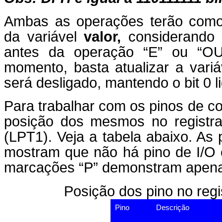
Ambas as operações terão como 
da variável
valor,
considerando 
antes da operação “E” ou “OU 
momento, basta atualizar a variáv
será desligado, mantendo o bit 0 l
Para trabalhar com os pinos de co
posição dos mesmos no regist
(LPT1). Veja a tabela abaixo. A
mostram que não há pino de I/O 
marcações “P” demonstram apena
Posição dos pino no regi
Pino
Descrição