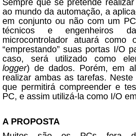
Sempre que se pretende realizar 
ao mundo da automação, a aplica
em conjunto ou não com um PC 
técnicos e engenheiros d
microcontrolador atuará como 
“emprestando” suas portas I/O p
caso, será utilizado como el
logger
) de dados. Porém, em al
realizar ambas as tarefas. Neste
que permitirá compreender e tes
PC, e assim utilizá-la como I/O e
A PROPOSTA
Muitos são os PCs fora d