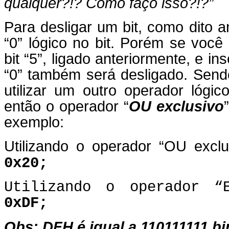
qualquer?!? Como faço isso?!?”
Para desligar um bit, como dito an
“0” lógico no bit. Porém se você
bit “5”, ligado anteriormente, e ins
“0” também será desligado. Send
utilizar um outro operador lógi
então o operador “
OU exclusivo
exemplo:
Utilizando o operador “OU exclu
0x20;
Utilizando o operador 
0xDF;
Obs: DFH é igual a 110111111 bi