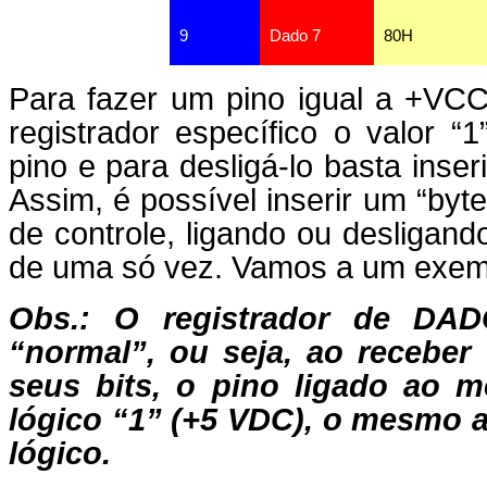
9
Dado 7
80H
Para fazer um pino igual a +VCC
registrador específico o valor “1
pino e para desligá-lo basta inser
Assim, é possível inserir um “byte
de controle, ligando ou desligand
de uma só vez. Vamos a um exem
Obs.: O registrador de DAD
“normal”, ou seja, ao recebe
seus bits, o pino ligado ao m
lógico “1” (+5 VDC), o mesmo 
lógico.