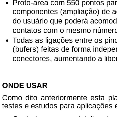
Proto-área com 550 pontos par
componentes (ampliação) de 
do usuário que poderá acomoda
contatos com o mesmo número
Todas as ligações entre os pino
(bufers) feitas de forma indep
conectores, aumentando a lib
ONDE USAR
Como dito anteriormente esta pl
testes e estudos para aplicaçõe