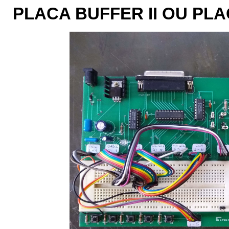
PLACA BUFFER II OU PL