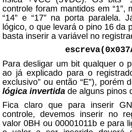
controle foram mantidos em “1”
“14” e “17” na porta paralela. Já
lógico, o que levará o pino 16 da
basta inserir a variável no registra
escreva(0x037
Para desligar um bit qualquer o 
ao já explicado para o registra
exclusivo” ou então “E”), porém d
lógica invertida
de alguns pinos d
Fica claro que para inserir 
controle, devemos inserir no re
valor 0BH ou 00001011b e para l