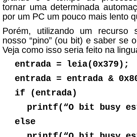
tornar uma determinada automaçã
por um PC um pouco mais lento q
Porém, utilizando um recurso 
nosso “pino” (ou bit) e saber se 
Veja como isso seria feito na lin
entrada = leia(0x379);
entrada = entrada & 0x8
if (entrada)
printf(“O bit busy es
else
printf(“O bit busy es