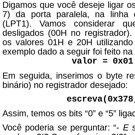
Digamos que você deseje ligar os b
7) da porta paralela, na linh
(LPT1). Vamos considerar qu
desligados (00H no registrador
os valores 01H e 20H utilizando
exemplo dado a seguir foi feito n
valor = 0x01
Em seguida, inserimos o byte r
binário) no registrador desejado:
escreva(0x378
Assim, temos os bits “0” e “5” liga
Você poderia se perguntar: “-
E s