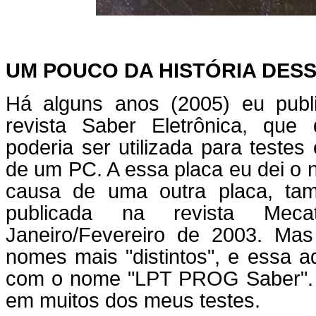
UM POUCO DA HISTÓRIA DES
Há alguns anos (2005) eu publi
revista Saber Eletrônica, que
poderia ser utilizada para testes
de um PC. A essa placa eu dei o n
causa de uma outra placa, tam
publicada na revista Meca
Janeiro/Fevereiro de 2003. Mas
nomes mais "distintos", e essa 
com o nome "LPT PROG Saber". 
em muitos dos meus testes.