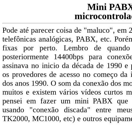
Mini PAB
microcontrol
Pode até parecer coisa de "maluco", em 2
telefônicas analógicas, PABX, etc. Porém
fixas por perto. Lembro de quand
posteriormente 14400bps para conex
assinava no inicio da década de 1990 e
os provedores de acesso no começo da i
dos anos 1990. O som da conexão dos mod
muitos e existem vários vídeos curtos m
pensei em fazer um mini PABX que per
usando "conexão discada" entre meu
TK2000, MC1000, etc) e outros equipame