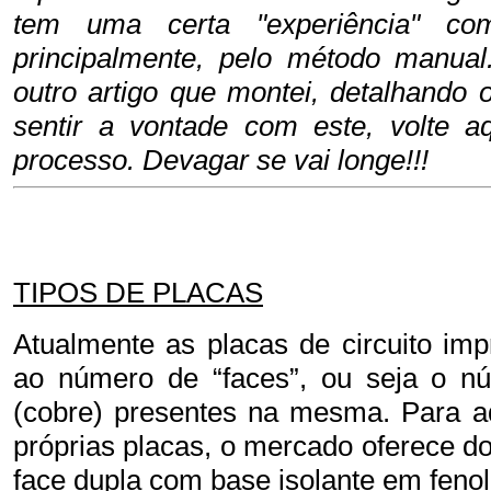
tem uma certa "experiência" co
principalmente, pelo método manua
outro artigo que montei, detalhando
sentir a vontade com este, volte a
processo. Devagar se vai longe!!!
TIPOS DE PLACAS
Atualmente as placas de circuito imp
ao número de “faces”, ou seja o n
(cobre) presentes na mesma. Para aq
próprias placas, o mercado oferece do
face dupla com base isolante em feno