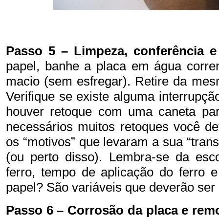
Passo 5 – Limpeza, conferência e
papel, banhe a placa em água corr
macio
(sem esfregar)
. Retire da me
Verifique se existe alguma interrupçã
houver retoque com uma caneta para
necessários muitos retoques você de
os “motivos” que levaram a sua “transf
(ou perto disso). Lembra-se da esc
ferro, tempo de aplicação do ferro e
papel? São variáveis que deverão ser
Passo 6
– Corrosão da placa e re