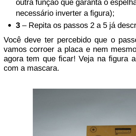
outra função que garanta o espel
necessário inverter a figura);
3
– Repita os passos 2 a 5 já descr
Você deve ter percebido que o passo
vamos corroer a placa e nem mesmo 
agora tem que ficar! Veja na figura 
com a mascara.