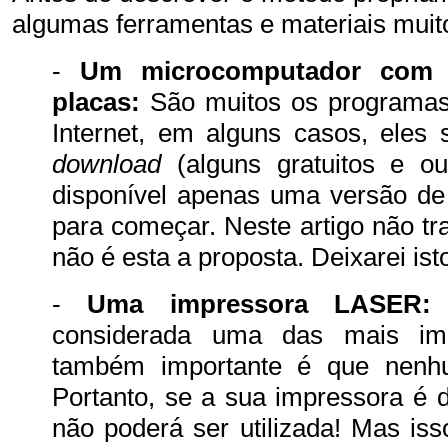
algumas ferramentas e materiais muito
-
Um microcomputador co
placas:
São muitos os programas 
Internet, em alguns casos, eles 
download
(alguns gratuitos e ou
disponível apenas uma versão de
para começar. Neste artigo não tr
não é esta a proposta. Deixarei is
-
Uma impressora LASER:
E
considerada uma das mais imp
também importante é que nenhum
Portanto, se a sua impressora é d
não poderá ser utilizada! Mas is