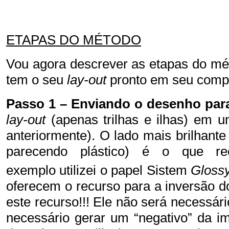
ETAPAS DO MÉTODO
Vou agora descrever as etapas do mé
tem o seu
lay-out
pronto em seu comp
Passo 1 – Enviando o desenho para
lay-out
(apenas trilhas e ilhas)
em um 
anteriormente). O lado mais brilhante
parecendo plástico) é o que 
exemplo utilizei o papel Sistem
Gloss
oferecem o recurso para a inversão
este recurso!!! Ele não será necessá
necessário gerar um “negativo” da i