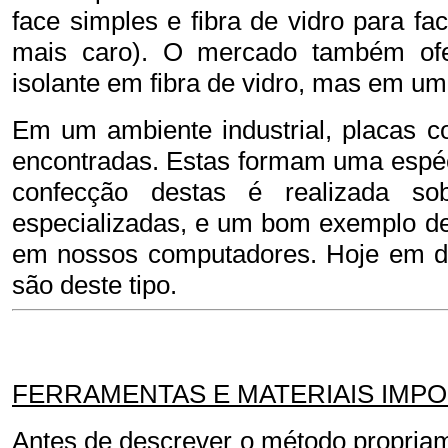
face simples e fibra de vidro para f
mais caro). O mercado também of
isolante em fibra de vidro, mas em u
Em um ambiente industrial, placas c
encontradas. Estas formam uma espéc
confecção destas é realizada s
especializadas, e um bom exemplo des
em nossos computadores. Hoje em di
são deste tipo.
FERRAMENTAS E MATERIAIS IMP
Antes de descrever o método propriame