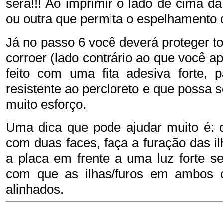
será!!! Ao imprimir o lado de cima 
ou outra que permita o espelhamento d
Já no passo 6 você deverá proteger t
corroer (lado contrário ao que você a
feito com uma fita adesiva forte,
resistente ao percloreto e que possa 
muito esforço.
Uma dica que pode ajudar muito é: 
com duas faces, faça a furação das i
a placa em frente a uma luz forte se
com que as ilhas/furos em ambos o
alinhados.