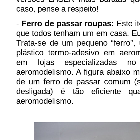
caso, pense a respeito!
-
Ferro de passar roupas:
Este i
que todos tenham um em casa. Eu 
Trata-se de um pequeno “ferro”, u
plástico termo-adesivo em aerom
em lojas especializadas n
aeromodelismo. A figura abaixo m
de um ferro de passar comum (
desligada) é tão eficiente 
aeromodelismo.