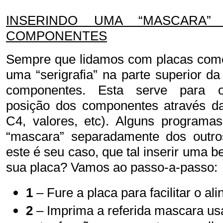
INSERINDO UMA “MASCARA
COMPONENTES
Sempre que lidamos com placas come
uma “serigrafia” na parte superior 
componentes. Esta serve para o
posição dos componentes através 
C4, valores, etc)
. Alguns programa
“mascara” separadamente dos outr
este é seu caso, que tal inserir uma 
sua placa? Vamos ao passo-a-passo:
1
– Fure a placa para facilitar o a
2
– Imprima a referida mascara 