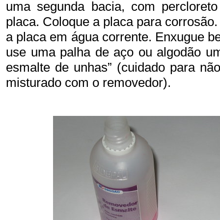
uma segunda bacia, com percloreto 
placa. Coloque a placa para corrosão.
a placa em água corrente. Enxugue be
use uma palha de aço ou algodão u
esmalte de unhas” (cuidado para n
misturado com o removedor).