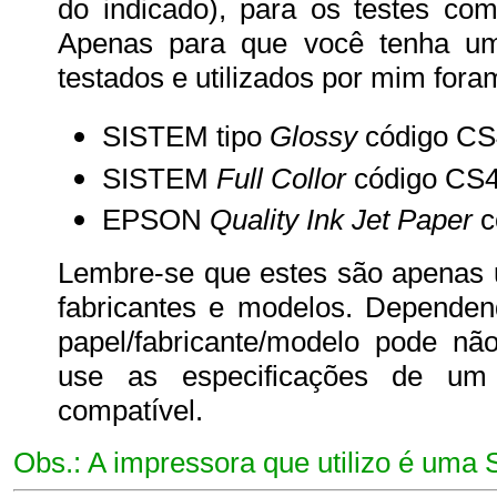
do indicado), para os testes com
Apenas para que você tenha um 
testados e utilizados por mim fora
SISTEM tipo
Glossy
código CS
SISTEM
Full Collor
código CS4
EPSON
Quality Ink Jet Paper
c
Lembre-se que estes são apenas u
fabricantes e modelos. Dependen
papel/fabricante/modelo pode não
use as especificações de um
compatível.
Obs.: A impressora que utilizo é um