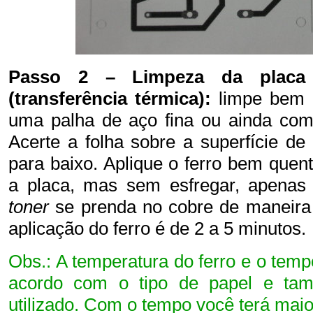
Passo 2 – Limpeza da placa
(transferência térmica):
limpe bem a
uma palha de aço fina ou ainda com 
Acerte a folha sobre a superfície d
para baixo. Aplique o ferro bem quen
a placa, mas sem esfregar, apenas 
toner
se prenda no cobre de maneira
aplicação do ferro é de 2 a 5 minutos.
Obs.: A temperatura do ferro e o tem
acordo com o tipo de papel e ta
utilizado. Com o tempo você terá maior