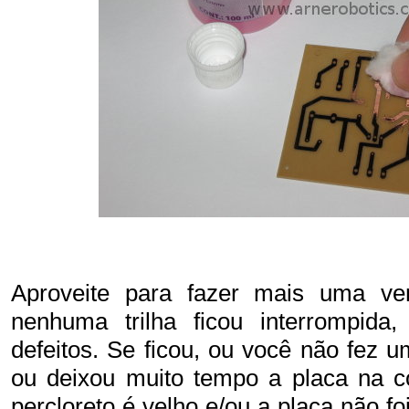
Aproveite para fazer mais uma ve
nenhuma trilha ficou interrompida,
defeitos. Se ficou, ou você não fez 
ou deixou muito tempo a placa na c
percloreto é velho e/ou a placa não f