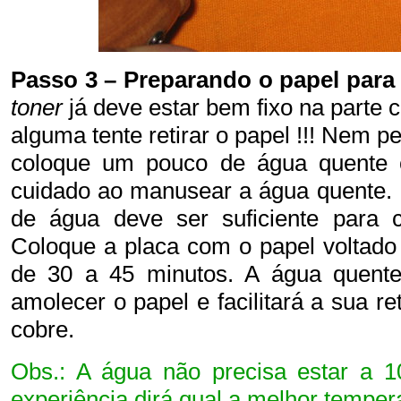
Passo 3 – Preparando o papel para 
toner
já deve estar bem fixo na parte
alguma tente retirar o papel !!! Nem 
coloque um pouco de água quente c
cuidado ao manusear a água quente. E
de água deve ser suficiente para co
Coloque a placa com o papel voltado
de 30 a 45 minutos. A água quente
amolecer o papel e facilitará a sua r
cobre.
Obs.: A água não precisa estar a 1
experiência dirá qual a melhor temper