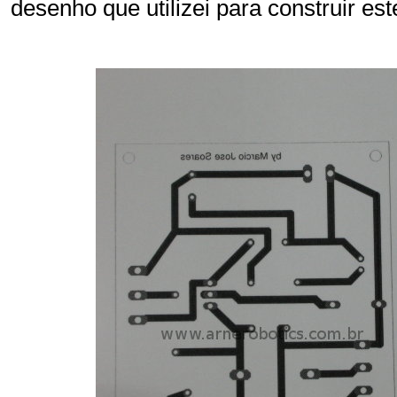
desenho que utilizei para construir este