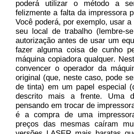
poderá utilizar o método a ser
felizmente a falta da impressora 
Você poderá, por exemplo, usar a
seu local de trabalho (lembre-se
autorização antes de usar um equ
fazer alguma coisa de cunho pes
máquina copiadora qualquer. Nest
convencer o operador da máqui
original (que, neste caso, pode s
de tinta) em um papel especial (
descrito mais a frente. Uma 
pensando em trocar de impressor
é a compra de uma impressor
preços das mesmas caíram muit
versões LASER mais baratas qu