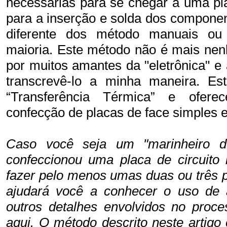
necessárias para se chegar a uma pla
para a inserção e solda dos compone
diferente dos método manuais ou f
maioria. Este método não é mais nenh
por muitos amantes da "eletrônica" e
transcrevê-lo a minha maneira. E
“Transferência Térmica” e ofere
confecção de placas de face simples 
Caso você seja um "marinheiro d
confeccionou uma placa de circuito
fazer pelo menos umas duas ou três 
ajudará você a conhecer o uso de 
outros detalhes envolvidos no proc
aqui. O método descrito neste artig