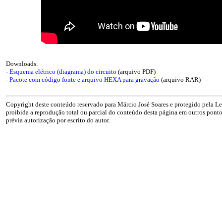
Downloads:
-
Esquema elétrico (diagrama) do circuito
(arquivo PDF)
-
Pacote com código fonte e arquivo HEXA para gravação
(arquivo RAR)
Copyright deste conteúdo reservado para Márcio José Soares e protegido pela Lei
proibida a reprodução total ou parcial do conteúdo desta página em outros pontos
prévia autorização por escrito do autor.