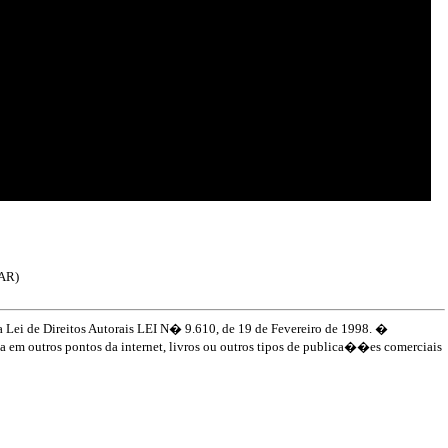
RAR)
Lei de Direitos Autorais LEI N� 9.610, de 19 de Fevereiro de 1998. �
 em outros pontos da internet, livros ou outros tipos de publica��es comerciais