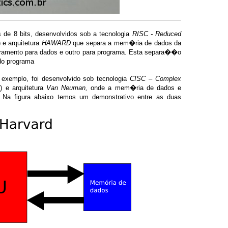
 de 8 bits, desenvolvidos sob a tecnologia
RISC - Reduced
e arquitetura
HAWARD
que separa a mem�ria de dados da
amento para dados e outro para programa. Esta separa��o
do programa
 exemplo, foi desenvolvido sob tecnologia
CISC – Complex
 e arquitetura
Van Neuman,
onde a mem�ria de dados e
Na figura abaixo temos um demonstrativo entre as duas