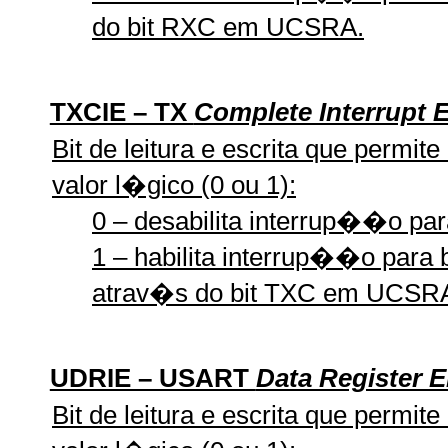
do bit RXC em UCSRA.
TXCIE – TX
Complete Interrupt 
Bit de leitura e escrita que permit
valor l�gico (0 ou 1):
0 – desabilita interrup��o par
1 – habilita interrup��o para b
atrav�s do bit TXC em UCSR
UDRIE – USART
Data Register E
Bit de leitura e escrita que permit