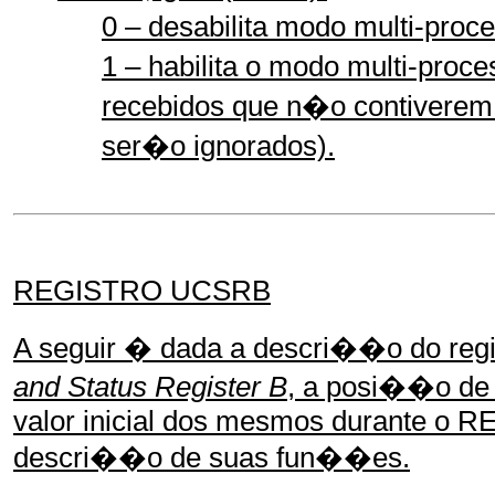
0 – desabilita modo multi-proc
1 – habilita o modo multi-proce
recebidos que n�o contiverem
ser�o ignorados).
REGISTRO UCSRB
A seguir � dada a descri��o do r
and Status Register
B
, a posi��o de 
valor inicial dos mesmos durante o R
descri��o de suas fun��es.