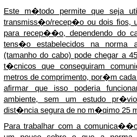
Este m�todo permite que seja ut
transmiss�o/recep�o ou dois fios, 
para recep��o, dependendo do ca
tens�o estabelecidos na norma 
(tamanho do cabo) pode chegar a 45
t�cnicos que conseguiram comu
metros de comprimento, por�m cada
afirmar que isso poderia funcio
ambiente, sem um estudo pr�vio
dist�ncia segura de no m�qimo 25 m
Para trabalhar com a comunica��o
um pouco sobre o que a norma 