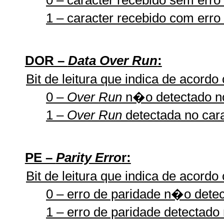
0 – caracter recebido sem erro
1 – caracter recebido com erro
DOR –
Data Over Run
:
Bit de leitura que indica de acordo
0 –
Over Run
n�o detectado no
1 –
Over Run
detectada no cara
PE –
Parity Erro
r:
Bit de leitura que indica de acordo
0 – erro de paridade n�o detec
1 – erro de paridade detectado 