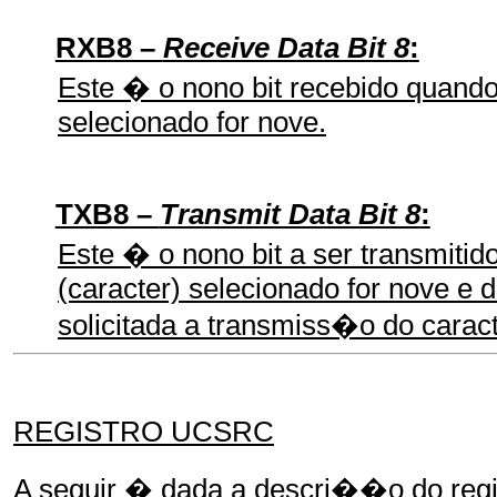
RXB8 –
Receive Data Bit 8
:
Este � o nono bit recebido quando
selecionado for nove.
TXB8 –
Transmit Data Bit 8
:
Este � o nono bit a ser transmiti
(caracter) selecionado for nove e d
solicitada a transmiss�o do caract
REGISTRO UCSRC
A seguir � dada a descri��o do r