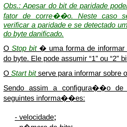
Obs.: Apesar do bit de paridade pode
fator de corre��o. Neste caso se
verificar a paridade e se detectado 
do byte danificado.
O
Stop bit
� uma forma de informar o
do byte. Ele pode assumir “1” ou “2” b
O
Start bit
serve para informar sobre 
Sendo assim a configura��o de 
seguintes informa��es:
;
- velocidade
;