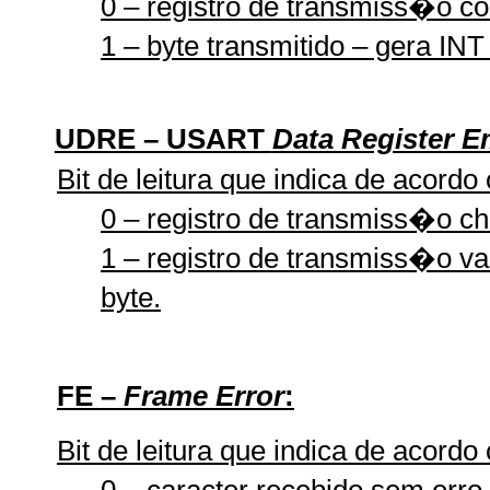
0 – registro de transmiss�o co
1 – byte transmitido – gera INT
UDRE – USART
Data Register E
Bit de leitura que indica de acordo
0 – registro de transmiss�o ch
1 – registro de transmiss�o va
byte.
FE –
Frame Error
:
Bit de leitura que indica de acordo