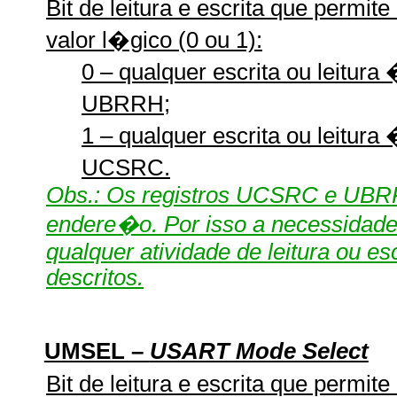
Bit de leitura e escrita que permit
valor l�gico (0 ou 1):
0 – qualquer escrita ou leitura
UBRRH;
1 – qualquer escrita ou leitura
UCSRC.
Obs.: Os registros UCSRC e UB
endere�o. Por isso a necessidade
qualquer atividade de leitura ou es
descritos.
UMSEL –
USART Mode Select
Bit de leitura e escrita que permit