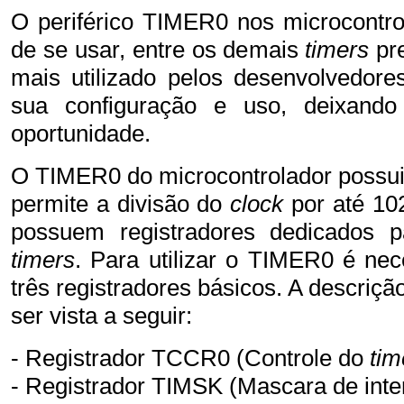
O periférico
TIMER0
nos microcontro
de se usar, entre os demais
timers
pre
mais utilizado pelos desenvolvedore
sua configuração e uso, deixand
oportunidade.
O TIMER0 do microcontrolador possui
permite a divisão do
clock
por até 10
possuem registradores dedicados p
timers
. Para utilizar o TIMER0 é ne
três registradores básicos. A descriçã
ser vista a seguir:
- Registrador TCCR0 (Controle do
tim
- Registrador TIMSK (Mascara de int