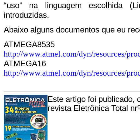
“uso” na linguagem escolhida 
introduzidas
.
Abaixo alguns documentos que eu rec
ATMEGA
http://www.atmel.com/dyn/resources/pr
ATMEG
http://www.atmel.com/dyn/resources/pr
Este artigo foi publicado
revista Eletrônica Total n