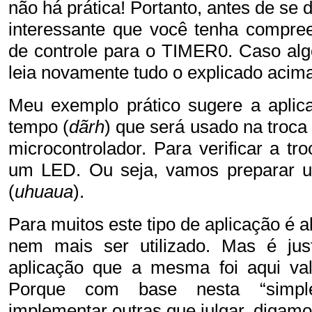
não há prática! Portanto, antes de se d
interessante que você tenha compree
de controle para o TIMER0. Caso algo
leia novamente tudo o explicado acima 
Meu exemplo prático sugere a apli
tempo (
dãrh
) que será usado na troca
microcontrolador. Para verificar a t
um LED. Ou seja, vamos preparar u
(
uhuaua
).
Para muitos este tipo de aplicação é 
nem mais ser utilizado. Mas é jus
aplicação que a mesma foi aqui va
Porque com base nesta “simple
implementar outras que julgar, digam