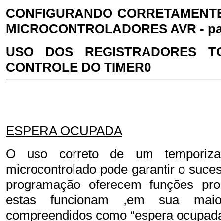
CONFIGURANDO CORRETAMENTE
MICROCONTROLADORES AVR - par
USO DOS REGISTRADORES TC
CONTROLE DO TIMER0
ESPERA OCUPADA
O uso correto de um temporiza
microcontrolado pode garantir o suce
programação oferecem funções pro
estas funcionam ,em sua maior
compreendidos como “espera ocupada