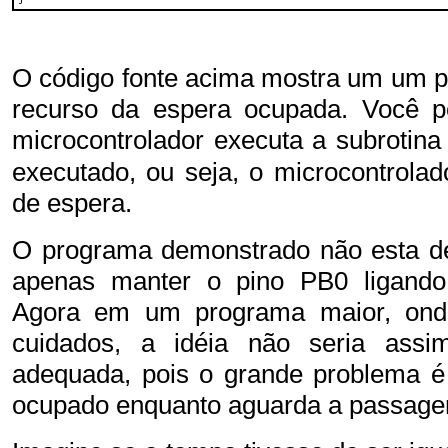
O código fonte acima mostra um um pr
recurso da espera ocupada. Você p
microcontrolador executa a subrotin
executado, ou seja, o microcontrola
de espera.
O programa demonstrado não esta de 
apenas manter o pino PB0 ligando 
Agora em um programa maior, ond
cuidados, a idéia não seria assi
adequada, pois o grande problema é 
ocupado enquanto aguarda a passage