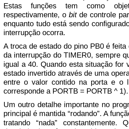
Estas funções tem como objetiv
respectivamente, o
bit
de controle pa
enquanto tudo está sendo configurad
interrupção ocorra.
A troca de estado do pino PB0 é feita
da interrupção do TIMER0, sempre qu
igual a 40. Quando esta situação for
estado invertido através de uma oper
entre o valor contido na porta e o 
corresponde a PORTB = PORTB ^ 1).
Um outro detalhe importante no pro
principal é mantida “rodando”. A funç
tratando “nada” constantemente. Q