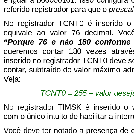
referido registrador para que o
presca
No registrador TCNT0 é inserido o
equivale ao valor 76 decimal. Voc
“Porque 76 e não 180 conforme 
queremos contar 180 vezes atrav
inserido no registrador TCNT0 deve s
contar, subtraído do valor máximo adm
Veja:
TCNT0 = 255 – valor desej
No registrador TIMSK é inserido o 
com o único intuito de habilitar a int
Você deve ter notado a presença de 