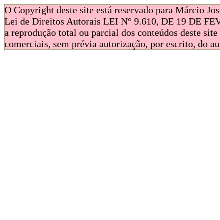
O Copyright deste site está reservado para Márcio Jos
Lei de Direitos Autorais LEI N° 9.610, DE 19 DE F
a reprodução total ou parcial dos conteúdos deste site
comerciais, sem prévia autorização, por escrito, do au